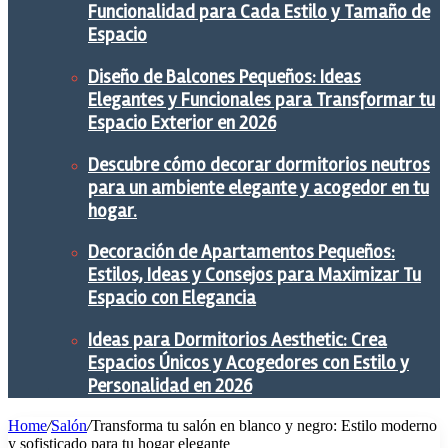
Funcionalidad para Cada Estilo y Tamaño de
Espacio
Diseño de Balcones Pequeños: Ideas
Elegantes y Funcionales para Transformar tu
Espacio Exterior en 2026
Descubre cómo decorar dormitorios neutros
para un ambiente elegante y acogedor en tu
hogar.
Decoración de Apartamentos Pequeños:
Estilos, Ideas y Consejos para Maximizar Tu
Espacio con Elegancia
Ideas para Dormitorios Aesthetic: Crea
Espacios Únicos y Acogedores con Estilo y
Personalidad en 2026
Home
/
Salón
/
Transforma tu salón en blanco y negro: Estilo moderno
y sofisticado para tu hogar elegante