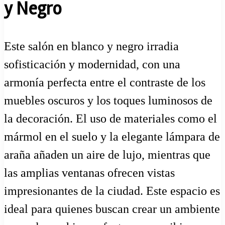
y Negro
Este salón en blanco y negro irradia
sofisticación y modernidad, con una
armonía perfecta entre el contraste de los
muebles oscuros y los toques luminosos de
la decoración. El uso de materiales como el
mármol en el suelo y la elegante lámpara de
araña añaden un aire de lujo, mientras que
las amplias ventanas ofrecen vistas
impresionantes de la ciudad. Este espacio es
ideal para quienes buscan crear un ambiente