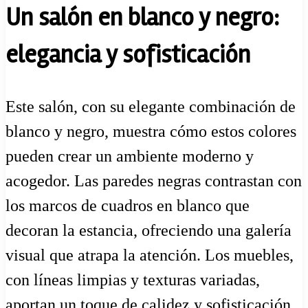
Un salón en blanco y negro:
elegancia y sofisticación
Este salón, con su elegante combinación de
blanco y negro, muestra cómo estos colores
pueden crear un ambiente moderno y
acogedor. Las paredes negras contrastan con
los marcos de cuadros en blanco que
decoran la estancia, ofreciendo una galería
visual que atrapa la atención. Los muebles,
con líneas limpias y texturas variadas,
aportan un toque de calidez y sofisticación.