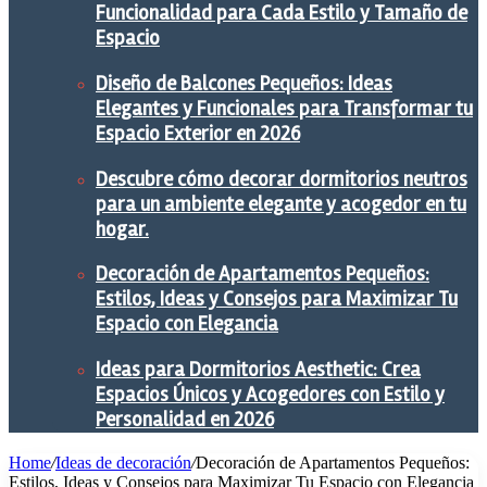
Funcionalidad para Cada Estilo y Tamaño de
Espacio
Diseño de Balcones Pequeños: Ideas
Elegantes y Funcionales para Transformar tu
Espacio Exterior en 2026
Descubre cómo decorar dormitorios neutros
para un ambiente elegante y acogedor en tu
hogar.
Decoración de Apartamentos Pequeños:
Estilos, Ideas y Consejos para Maximizar Tu
Espacio con Elegancia
Ideas para Dormitorios Aesthetic: Crea
Espacios Únicos y Acogedores con Estilo y
Personalidad en 2026
Home
/
Ideas de decoración
/
Decoración de Apartamentos Pequeños:
Estilos, Ideas y Consejos para Maximizar Tu Espacio con Elegancia