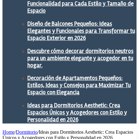
Funcionalidad para Cada Estilo y Tamaño de
Espacio
Diseño de Balcones Pequeños: Ideas
Elegantes y Funcionales para Transformar tu
Espacio Exterior en 2026
Descubre cómo decorar dormitorios neutros
para un ambiente elegante y acogedor en tu
hogar.
Decoración de Apartamentos Pequeños:
Estilos, Ideas y Consejos para Maximizar Tu
Espacio con Elegancia
Ideas para Dormitorios Aesthetic: Crea
Espacios Únicos y Acogedores con Estilo y
Personalidad en 2026
Home
/
Dormitorio
/
Ideas para Dormitorios Aesthetic: Crea Espacios
Únicos y Acogedores con Estilo y Personalidad en 2026