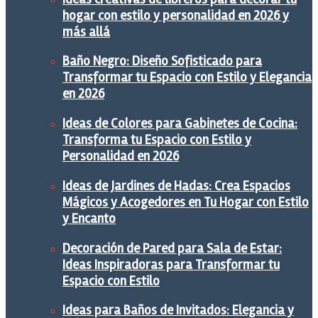
hogar con estilo y personalidad en 2026 y
más allá
Baño Negro: Diseño Sofisticado para
Transformar tu Espacio con Estilo y Elegancia
en 2026
Ideas de Colores para Gabinetes de Cocina:
Transforma tu Espacio con Estilo y
Personalidad en 2026
Ideas de Jardines de Hadas: Crea Espacios
Mágicos y Acogedores en Tu Hogar con Estilo
y Encanto
Decoración de Pared para Sala de Estar:
Ideas Inspiradoras para Transformar tu
Espacio con Estilo
Ideas para Baños de Invitados: Elegancia y