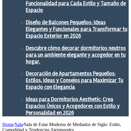
Funcionalidad para Cada Estilo y Tamaño de
Espacio
Diseño de Balcones Pequeños: Ideas
Elegantes y Funcionales para Transformar tu
Espacio Exterior en 2026
Descubre cómo decorar dormitorios neutros
para un ambiente elegante y acogedor en tu
hogar.
Decoración de Apartamentos Pequeños:
Estilos, Ideas y Consejos para Maximizar Tu
Espacio con Elegancia
Ideas para Dormitorios Aesthetic: Crea
Espacios Únicos y Acogedores con Estilo y
Personalidad en 2026
Home
/
Sala
/
Sala de Estar Moderna de Mediados de Siglo: Estilo,
Comodidad y Tendencias Atemporales