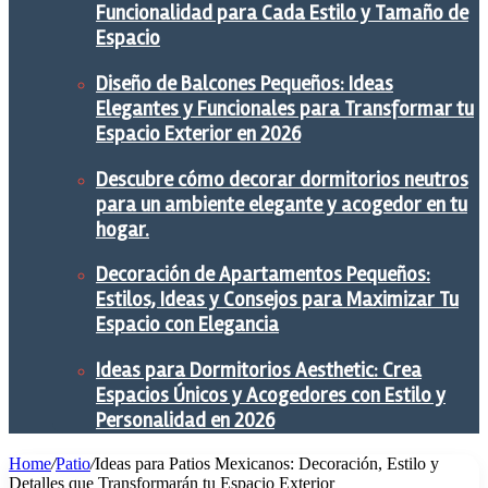
Funcionalidad para Cada Estilo y Tamaño de
Espacio
Diseño de Balcones Pequeños: Ideas
Elegantes y Funcionales para Transformar tu
Espacio Exterior en 2026
Descubre cómo decorar dormitorios neutros
para un ambiente elegante y acogedor en tu
hogar.
Decoración de Apartamentos Pequeños:
Estilos, Ideas y Consejos para Maximizar Tu
Espacio con Elegancia
Ideas para Dormitorios Aesthetic: Crea
Espacios Únicos y Acogedores con Estilo y
Personalidad en 2026
Home
/
Patio
/
Ideas para Patios Mexicanos: Decoración, Estilo y
Detalles que Transformarán tu Espacio Exterior