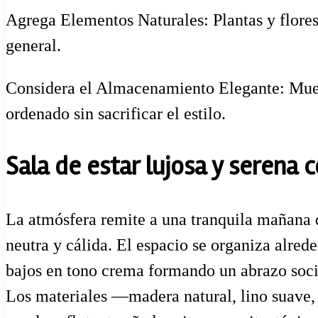
Agrega Elementos Naturales: Plantas y flores 
general.
Considera el Almacenamiento Elegante: Mueb
ordenado sin sacrificar el estilo.
Sala de estar lujosa y serena 
La atmósfera remite a una tranquila mañana d
neutra y cálida. El espacio se organiza alred
bajos en tono crema formando un abrazo socia
Los materiales —madera natural, lino suave, 