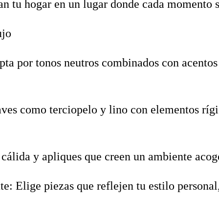
an tu hogar en un lugar donde cada momento se
ujo
Opta por tonos neutros combinados con acentos
uaves como terciopelo y lino con elementos rí
cálida y apliques que creen un ambiente acogedo
e: Elige piezas que reflejen tu estilo personal