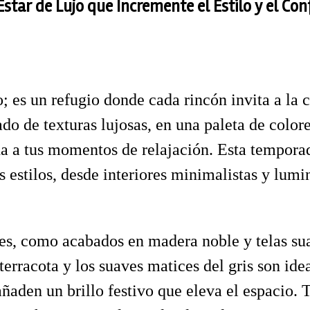
star de Lujo que Incremente el Estilo y el Con
o; es un refugio donde cada rincón invita a la
 de texturas lujosas, en una paleta de colores
a a tus momentos de relajación. Esta temporada
s estilos, desde interiores minimalistas y lum
iles, como acabados en madera noble y telas sua
erracota y los suaves matices del gris son idea
ñaden un brillo festivo que eleva el espacio. 