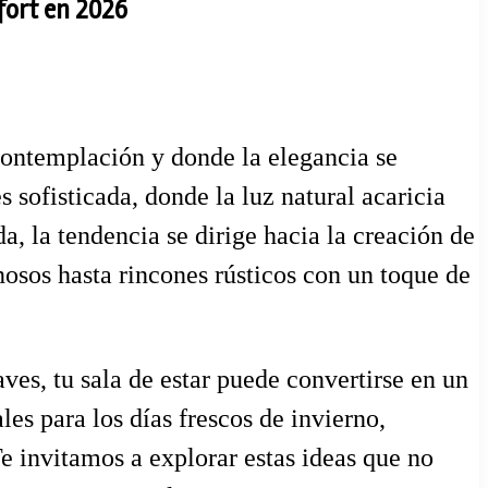
fort en 2026
 contemplación y donde la elegancia se
 sofisticada, donde la luz natural acaricia
, la tendencia se dirige hacia la creación de
inosos hasta rincones rústicos con un toque de
ves, tu sala de estar puede convertirse en un
les para los días frescos de invierno,
Te invitamos a explorar estas ideas que no