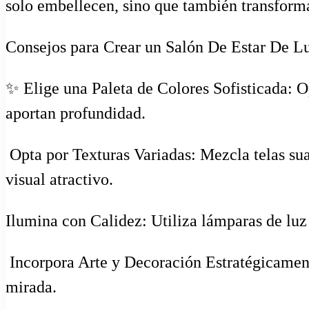
solo embellecen, sino que también transform
Consejos para Crear un Salón De Estar De L
✨ Elige una Paleta de Colores Sofisticada: 
aportan profundidad.
️ Opta por Texturas Variadas: Mezcla telas s
visual atractivo.
Ilumina con Calidez: Utiliza lámparas de luz 
️ Incorpora Arte y Decoración Estratégicament
mirada.