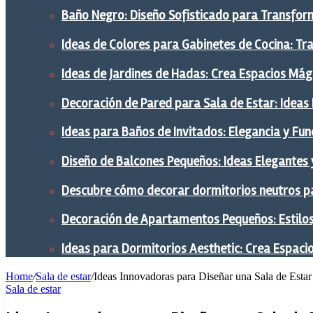
Baño Negro: Diseño Sofisticado para Transform
Ideas de Colores para Gabinetes de Cocina: Tr
Ideas de Jardines de Hadas: Crea Espacios Mág
Decoración de Pared para Sala de Estar: Ideas
Ideas para Baños de Invitados: Elegancia y Fu
Diseño de Balcones Pequeños: Ideas Elegantes 
Descubre cómo decorar dormitorios neutros pa
Decoración de Apartamentos Pequeños: Estilos,
Ideas para Dormitorios Aesthetic: Crea Espaci
Home
/
Sala de estar
/
Ideas Innovadoras para Diseñar una Sala de Estar
Sala de estar