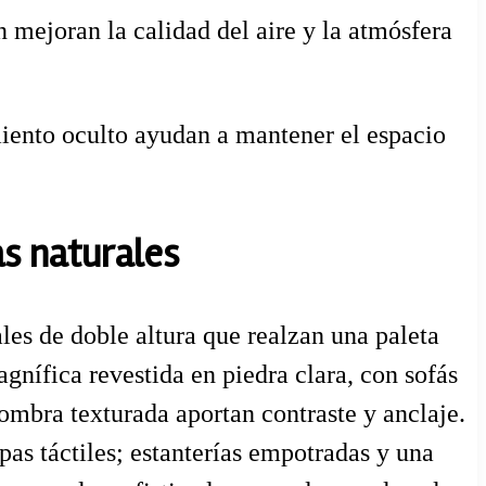
 mejoran la calidad del aire y la atmósfera
ento oculto ayudan a mantener el espacio
as naturales
les de doble altura que realzan una paleta
gnífica revestida en piedra clara, con sofás
mbra texturada aportan contraste y anclaje.
as táctiles; estanterías empotradas y una