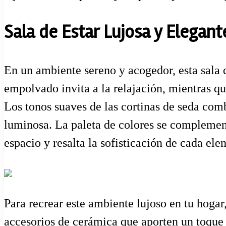
Sala de Estar Lujosa y Elegant
En un ambiente sereno y acogedor, esta sala de
empolvado invita a la relajación, mientras q
Los tonos suaves de las cortinas de seda comb
luminosa. La paleta de colores se complement
espacio y resalta la sofisticación de cada el
Para recrear este ambiente lujoso en tu hogar,
accesorios de cerámica que aporten un toque 