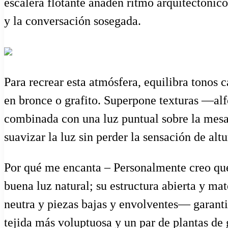
escalera flotante añaden ritmo arquitectónic
y la conversación sosegada.
Para recrear esta atmósfera, equilibra tonos 
en bronce o grafito. Superpone texturas —al
combinada con una luz puntual sobre la mesa
suavizar la luz sin perder la sensación de altu
Por qué me encanta – Personalmente creo que
buena luz natural; su estructura abierta y ma
neutra y piezas bajas y envolventes— garantiz
tejida más voluptuosa y un par de plantas de 