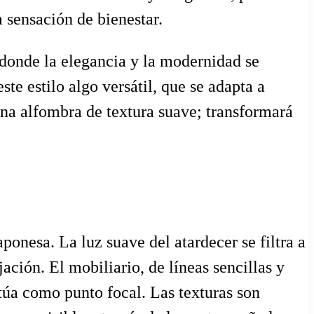
 sensación de bienestar.
donde la elegancia y la modernidad se
te estilo algo versátil, que se adapta a
una alfombra de textura suave; transformará
aponesa. La luz suave del atardecer se filtra a
ación. El mobiliario, de líneas sencillas y
túa como punto focal. Las texturas son