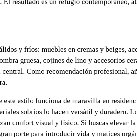
o. El resultado es un refugio contemporáneo, a
cálidos y fríos: muebles en cremas y beiges, a
fombra gruesa, cojines de lino y accesorios c
 central. Como recomendación profesional, aña
ra.
 este estilo funciona de maravilla en residen
teriales sobrios lo hacen versátil y duradero.
an confort visual y físico. Si buscas elevar 
gran porte para introducir vida y matices orgá