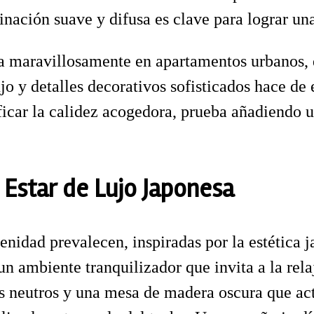
nación suave y difusa es clave para lograr una
na maravillosamente en apartamentos urbanos, 
 y detalles decorativos sofisticados hace de es
ficar la calidez acogedora, prueba añadiendo 
 Estar de Lujo Japonesa
renidad prevalecen, inspiradas por la estética j
un ambiente tranquilizador que invita a la relaj
os neutros y una mesa de madera oscura que ac