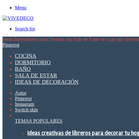
Menu
Search for
Ideas Innovadoras para Diseñar una Sala de Estar de Lujo que Increme
Pinterest
COCINA
DORMITORIO
BAÑO
SALA DE ESTAR
IDEAS DE DECORACIÓN
Autor
Pinterest
Instagram
Switch skin
TEMAS POPULARES
Ideas creativas de libreros para decorar tu ho