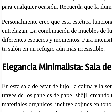
para cualquier ocasión. Recuerda que la ilumi
Personalmente creo que esta estética funcio
entrelazan. La combinación de muebles de lujo
diferentes espacios y momentos. Para intensi
tu salón en un refugio aún más irresistible.
Elegancia Minimalista: Sala de
En esta sala de estar de lujo, la calma y la se
través de los paneles de papel shōji, creando 
materiales orgánicos, incluye cojines en ton