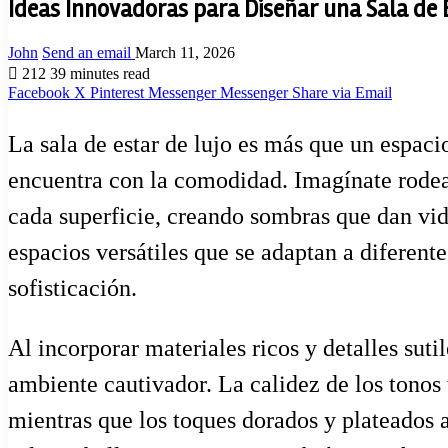
Ideas Innovadoras para Diseñar una Sala de E
John
Send an email
March 11, 2026
212
39 minutes read
Facebook
X
Pinterest
Messenger
Messenger
Share via Email
La sala de estar de lujo es más que un espaci
encuentra con la comodidad. Imagínate rodeado
cada superficie, creando sombras que dan vid
espacios versátiles que se adaptan a diferente
sofisticación.
Al incorporar materiales ricos y detalles sut
ambiente cautivador. La calidez de los tonos t
mientras que los toques dorados y plateados a