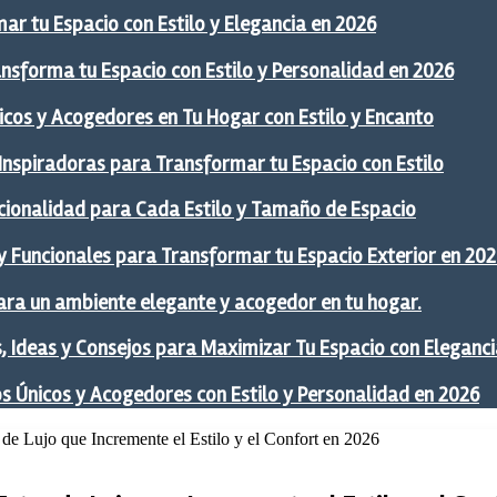
ar tu Espacio con Estilo y Elegancia en 2026
ansforma tu Espacio con Estilo y Personalidad en 2026
icos y Acogedores en Tu Hogar con Estilo y Encanto
 Inspiradoras para Transformar tu Espacio con Estilo
ncionalidad para Cada Estilo y Tamaño de Espacio
y Funcionales para Transformar tu Espacio Exterior en 20
ra un ambiente elegante y acogedor en tu hogar.
 Ideas y Consejos para Maximizar Tu Espacio con Eleganci
os Únicos y Acogedores con Estilo y Personalidad en 2026
 de Lujo que Incremente el Estilo y el Confort en 2026