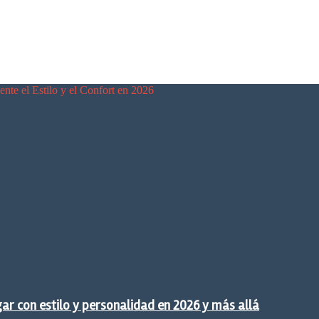
nte el Estilo y el Confort en 2026
gar con estilo y personalidad en 2026 y más allá