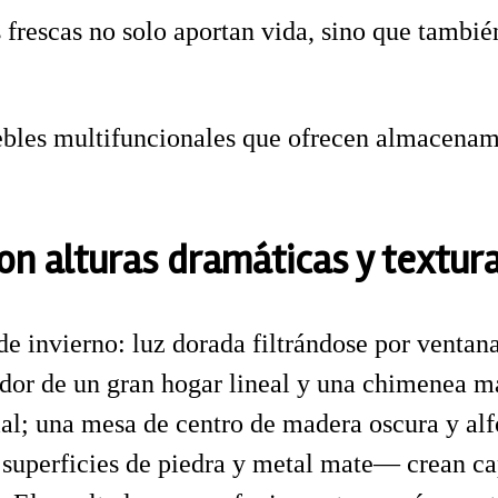
frescas no solo aportan vida, sino que también
les multifuncionales que ofrecen almacenami
con alturas dramáticas y textur
e invierno: luz dorada filtrándose por ventana
edor de un gran hogar lineal y una chimenea ma
l; una mesa de centro de madera oscura y alfo
superficies de piedra y metal mate— crean cap