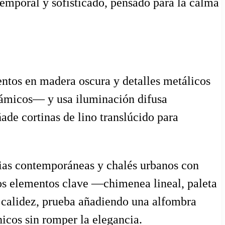
temporal y sofisticado, pensado para la calma
centos en madera oscura y detalles metálicos
erámicos— y usa iluminación difusa
de cortinas de lino translúcido para
cias contemporáneas y chalés urbanos con
 Los elementos clave —chimenea lineal, paleta
la calidez, prueba añadiendo una alfombra
nicos sin romper la elegancia.