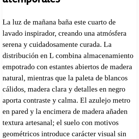
La luz de mañana baña este cuarto de
lavado inspirador, creando una atmósfera
serena y cuidadosamente curada. La
distribución en L combina almacenamiento
empotrado con estantes abiertos de madera
natural, mientras que la paleta de blancos
cálidos, madera clara y detalles en negro
aporta contraste y calma. El azulejo metro
en pared y la encimera de madera añaden
textura artesanal; el suelo con motivos
geométricos introduce carácter visual sin