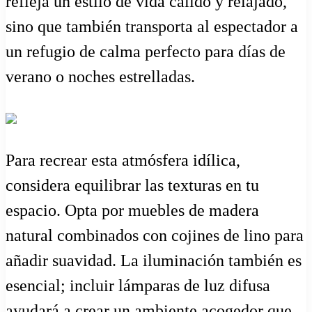
refleja un estilo de vida cálido y relajado,
sino que también transporta al espectador a
un refugio de calma perfecto para días de
verano o noches estrelladas.
Para recrear esta atmósfera idílica,
considera equilibrar las texturas en tu
espacio. Opta por muebles de madera
natural combinados con cojines de lino para
añadir suavidad. La iluminación también es
esencial; incluir lámparas de luz difusa
ayudará a crear un ambiente acogedor que