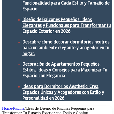
Funcionalidad para Cada Estilo y Tamaño de
Espacio
Diseño de Balcones Pequeños: Ideas
Elegantes y Funcionales para Transformar tu
Espacio Exterior en 2026
Descubre cómo decorar dormitorios neutros
para un ambiente elegante y acogedor en tu
hogar.
Decoración de Apartamentos Pequeños:
Estilos, Ideas y Consejos para Maximizar Tu
Espacio con Elegancia
Ideas para Dormitorios Aesthetic: Crea
Espacios Únicos y Acogedores con Estilo y
Personalidad en 2026
Home
/
Piscina
/
Ideas de Diseño de Piscinas Pequeñas para
Transformar Tu Espacio Exterior con Estilo y Confort.