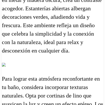
en metal y madera oscura, crea un contraste
acogedor. Estanterías abiertas albergan
decoraciones verdes, añadiendo vida y
frescura. Este ambiente refleja un diseño
que celebra la simplicidad y la conexión
con la naturaleza, ideal para relax y
desconexión en cualquier día.
Para lograr esta atmósfera reconfortante en
tu baño, considera incorporar texturas
naturales. Opta por cortinas de lino que
suavicen la luz y creen un efecto etéreo. Los