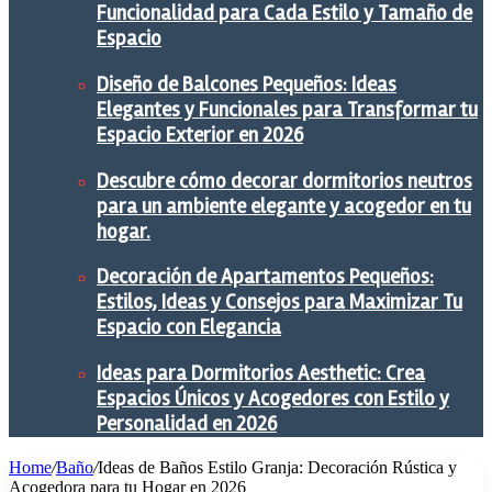
Funcionalidad para Cada Estilo y Tamaño de
Espacio
Diseño de Balcones Pequeños: Ideas
Elegantes y Funcionales para Transformar tu
Espacio Exterior en 2026
Descubre cómo decorar dormitorios neutros
para un ambiente elegante y acogedor en tu
hogar.
Decoración de Apartamentos Pequeños:
Estilos, Ideas y Consejos para Maximizar Tu
Espacio con Elegancia
Ideas para Dormitorios Aesthetic: Crea
Espacios Únicos y Acogedores con Estilo y
Personalidad en 2026
Home
/
Baño
/
Ideas de Baños Estilo Granja: Decoración Rústica y
Acogedora para tu Hogar en 2026