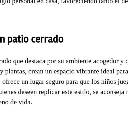
ugio personal en casa, favoreciendo tanto el 
un patio cerrado
ado que destaca por su ambiente acogedor y co
y plantas, crean un espacio vibrante ideal par
e ofrece un lugar seguro para que los niños jue
enes deseen replicar este estilo, se aconseja
leno de vida.