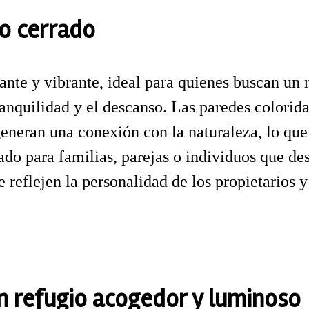
io cerrado
ante y vibrante, ideal para quienes buscan un 
ranquilidad y el descanso. Las paredes colorida
generan una conexión con la naturaleza, lo que
ado para familias, parejas o individuos que de
 reflejen la personalidad de los propietarios 
un refugio acogedor y luminoso