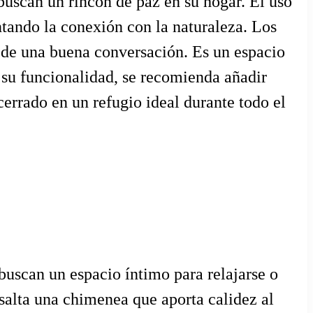
uscan un rincón de paz en su hogar. El uso
ntando la conexión con la naturaleza. Los
r de una buena conversación. Es un espacio
 su funcionalidad, se recomienda añadir
cerrado en un refugio ideal durante todo el
buscan un espacio íntimo para relajarse o
salta una chimenea que aporta calidez al