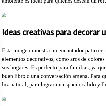
ambiente es ideal para quienes desean un ref
Ideas creativas para decorar 
Esta imagen muestra un encantador patio cerr
elementos decorativos, como aros de colores 
sus hogares. Es perfecto para familias, ya qu
buen libro o una conversación amena. Para qui
luz natural, para lograr un espacio cálido y l