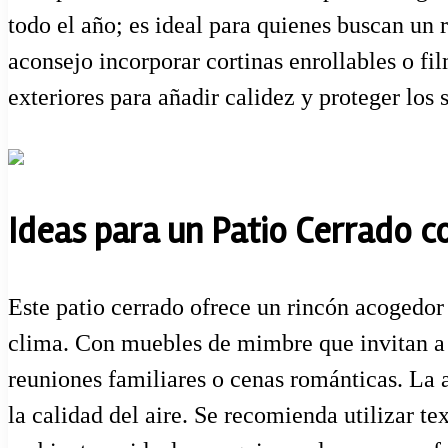
todo el año; es ideal para quienes buscan un 
aconsejo incorporar cortinas enrollables o fi
exteriores para añadir calidez y proteger los 
Ideas para un Patio Cerrado co
Este patio cerrado ofrece un rincón acogedor y
clima. Con muebles de mimbre que invitan a l
reuniones familiares o cenas románticas. La a
la calidad del aire. Se recomienda utilizar t