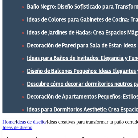
Baño Negro: Diseño Sofisticado para Transform
Ideas de Colores para Gabinetes de Cocina: Tr
Ideas de Jardines de Hadas: Crea Espacios Mág
Decoración de Pared para Sala de Estar: Ideas
Ideas para Baños de Invitados: Elegancia y Fu
Diseño de Balcones Pequeños: Ideas Elegantes 
Descubre cómo decorar dormitorios neutros pa
Decoración de Apartamentos Pequeños: Estilos,
Ideas para Dormitorios Aesthetic: Crea Espaci
Home
/
Ideas de diseño
/
Ideas creativas para transformar tu patio cerr
Ideas de diseño