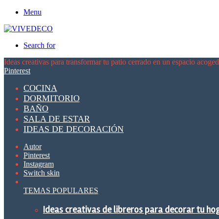
Menu
Search for
Ideas creativas para transformar tu patio cerrado en un espacio acoge
Pinterest
COCINA
DORMITORIO
BAÑO
SALA DE ESTAR
IDEAS DE DECORACIÓN
Autor
Pinterest
Instagram
Switch skin
TEMAS POPULARES
Ideas creativas de libreros para decorar tu ho