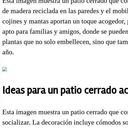
Esta imagen muestra un patio cerrado que com
de madera reciclada en las paredes y el mobi
cojines y mantas aportan un toque acogedor, p
apto para familias y amigos, donde se pueden
plantas que no solo embellecen, sino que tamb
año.
Ideas para un patio cerrado a
Esta imagen muestra un patio cerrado que com
socializar. La decoración incluye cómodos so