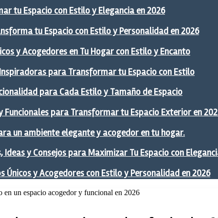
ar tu Espacio con Estilo y Elegancia en 2026
ansforma tu Espacio con Estilo y Personalidad en 2026
icos y Acogedores en Tu Hogar con Estilo y Encanto
 Inspiradoras para Transformar tu Espacio con Estilo
ncionalidad para Cada Estilo y Tamaño de Espacio
y Funcionales para Transformar tu Espacio Exterior en 20
ra un ambiente elegante y acogedor en tu hogar.
 Ideas y Consejos para Maximizar Tu Espacio con Eleganci
os Únicos y Acogedores con Estilo y Personalidad en 2026
ado en un espacio acogedor y funcional en 2026