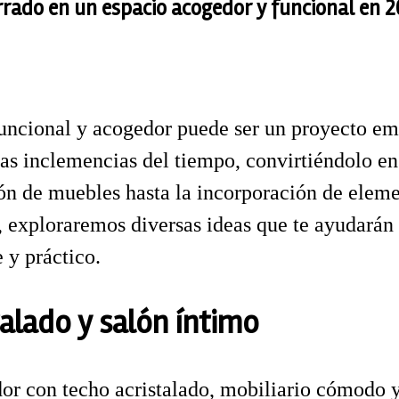
rrado en un espacio acogedor y funcional en 
uncional y acogedor puede ser un proyecto emo
 las inclemencias del tiempo, convirtiéndolo en
cción de muebles hasta la incorporación de ele
, exploraremos diversas ideas que te ayudarán 
 y práctico.
alado y salón íntimo
or con techo acristalado, mobiliario cómodo y