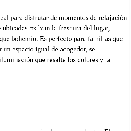
deal para disfrutar de momentos de relajación
ubicadas realzan la frescura del lugar,
oque bohemio. Es perfecto para familias que
ar un espacio igual de acogedor, se
uminación que resalte los colores y la