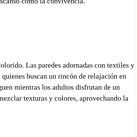
descanso como la convivencia.
lorido. Las paredes adornadas con textiles y
a quienes buscan un rincón de relajación en
guen mientras los adultos disfrutan de un
 mezclar texturas y colores, aprovechando la