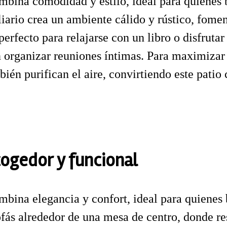
bina comodidad y estilo, ideal para quienes b
liario crea un ambiente cálido y rústico, fome
erfecto para relajarse con un libro o disfruta
 organizar reuniones íntimas. Para maximizar
ién purifican el aire, convirtiendo este patio 
cogedor y funcional
bina elegancia y confort, ideal para quienes 
fás alrededor de una mesa de centro, donde re