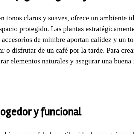
en tonos claros y suaves, ofrece un ambiente i
spacio protegido. Las plantas estratégicamente 
os accesorios de mimbre aportan calidez y un t
ar o disfrutar de un café por la tarde. Para cre
r elementos naturales y asegurar una buena il
cogedor y funcional