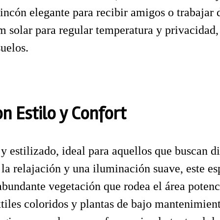
rincón elegante para recibir amigos o trabajar 
lm solar para regular temperatura y privacidad
suelos.
n Estilo y Confort
 estilizado, ideal para aquellos que buscan dis
a relajación y una iluminación suave, este esp
bundante vegetación que rodea el área potencia
extiles coloridos y plantas de bajo mantenimie