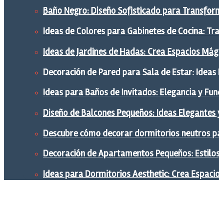
Baño Negro: Diseño Sofisticado para Transform
Ideas de Colores para Gabinetes de Cocina: Tr
Ideas de Jardines de Hadas: Crea Espacios Mág
Decoración de Pared para Sala de Estar: Ideas
Ideas para Baños de Invitados: Elegancia y Fu
Diseño de Balcones Pequeños: Ideas Elegantes 
Descubre cómo decorar dormitorios neutros pa
Decoración de Apartamentos Pequeños: Estilos,
Ideas para Dormitorios Aesthetic: Crea Espaci