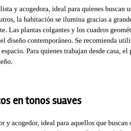
lista y acogedora, ideal para quienes buscan
tros, la habitación se ilumina gracias a grand
te. Las plantas colgantes y los cuadros geomét
y el diseño contemporáneo. Se recomienda utili
 espacio. Para quienes trabajan desde casa, el
seño.
cos en tonos suaves
 y acogedor, ideal para aquellos que buscan cr