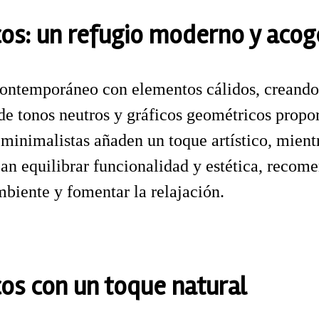
cos: un refugio moderno y aco
contemporáneo con elementos cálidos, creando
de tonos neutros y gráficos geométricos propo
 minimalistas añaden un toque artístico, mient
scan equilibrar funcionalidad y estética, recom
biente y fomentar la relajación.
cos con un toque natural