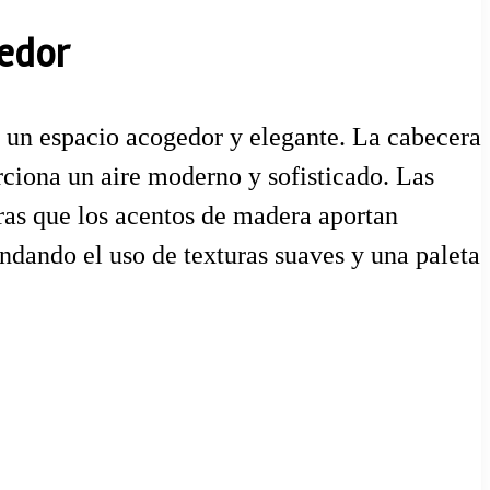
gedor
 un espacio acogedor y elegante. La cabecera
rciona un aire moderno y sofisticado. Las
ras que los acentos de madera aportan
endando el uso de texturas suaves y una paleta