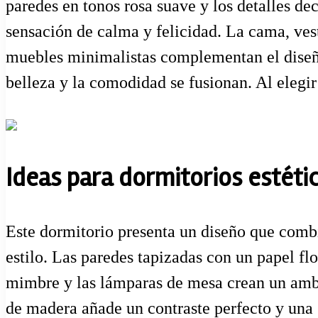
paredes en tonos rosa suave y los detalles de
sensación de calma y felicidad. La cama, ves
muebles minimalistas complementan el diseño.
belleza y la comodidad se fusionan. Al elegir
Ideas para dormitorios estéti
Este dormitorio presenta un diseño que combi
estilo. Las paredes tapizadas con un papel fl
mimbre y las lámparas de mesa crean un ambi
de madera añade un contraste perfecto y una s