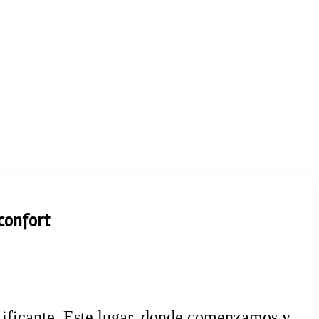
 confort
tificante. Este lugar, donde comenzamos y