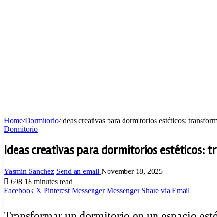
Home
/
Dormitorio
/
Ideas creativas para dormitorios estéticos: transform
Dormitorio
Ideas creativas para dormitorios estéticos: t
Yasmin Sanchez
Send an email
November 18, 2025
698
18 minutes read
Facebook
X
Pinterest
Messenger
Messenger
Share via Email
Transformar un dormitorio en un espacio est