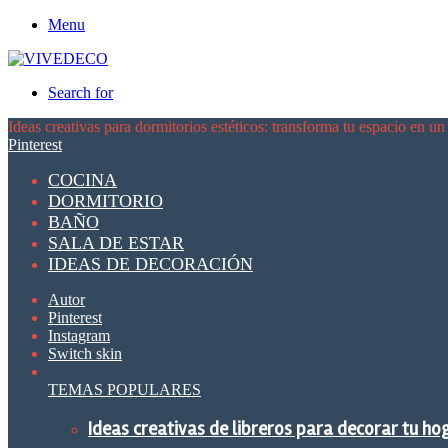
Menu
Search for
Ideas creativas para dormitorios estéticos: transforma tu espacio en un 
Pinterest
COCINA
DORMITORIO
BAÑO
SALA DE ESTAR
IDEAS DE DECORACIÓN
Autor
Pinterest
Instagram
Switch skin
TEMAS POPULARES
Ideas creativas de libreros para decorar tu ho