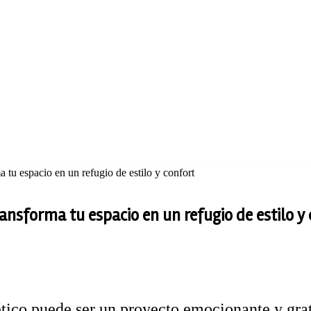
a tu espacio en un refugio de estilo y confort
ransforma tu espacio en un refugio de estilo y
ético puede ser un proyecto emocionante y gra