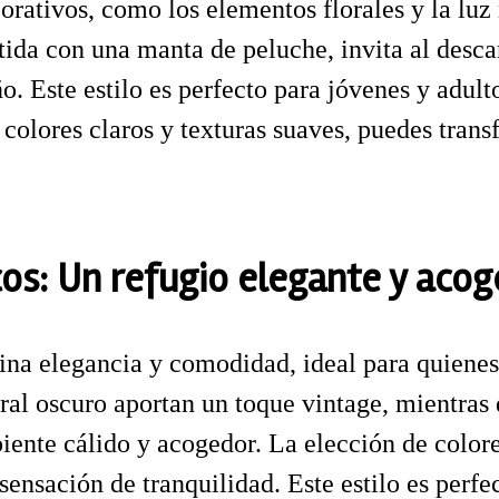
corativos, como los elementos florales y la luz
tida con una manta de peluche, invita al desca
 Este estilo es perfecto para jóvenes y adult
 colores claros y texturas suaves, puedes trans
cos: Un refugio elegante y aco
na elegancia y comodidad, ideal para quienes 
oral oscuro aportan un toque vintage, mientras
ente cálido y acogedor. La elección de colore
ensación de tranquilidad. Este estilo es perfe