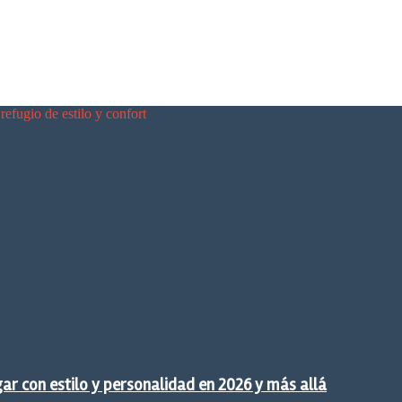
refugio de estilo y confort
gar con estilo y personalidad en 2026 y más allá