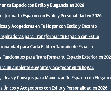
ar tu Espacio con Estilo y Elegancia en 2026
ansforma tu Espacio con Estilo y Personalidad en 2026
icos y Acogedores en Tu Hogar con Estilo y Encanto
 Inspiradoras para Transformar tu Espacio con Estilo
ncionalidad para Cada Estilo y Tamaño de Espacio
y Funcionales para Transformar tu Espacio Exterior en 20
ra un ambiente elegante y acogedor en tu hogar.
 Ideas y Consejos para Maximizar Tu Espacio con Eleganci
os Únicos y Acogedores con Estilo y Personalidad en 2026