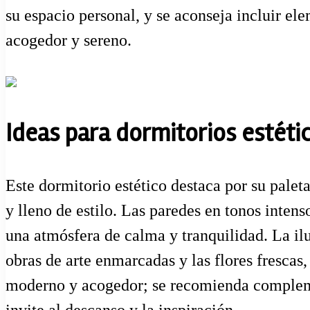
su espacio personal, y se aconseja incluir ele
acogedor y sereno.
Ideas para dormitorios estétic
Este dormitorio estético destaca por su palet
y lleno de estilo. Las paredes en tonos inte
una atmósfera de calma y tranquilidad. La ilu
obras de arte enmarcadas y las flores frescas
moderno y acogedor; se recomienda complemen
invite al descanso y la inspiración.