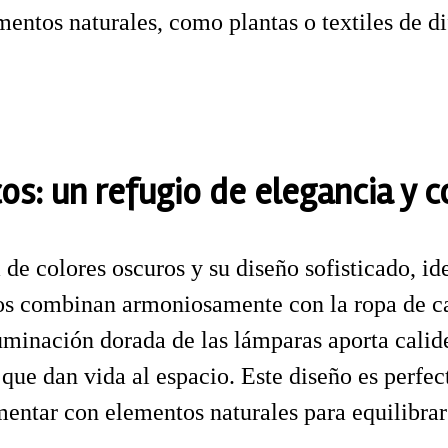
mentos naturales, como plantas o textiles de di
os: un refugio de elegancia y c
a de colores oscuros y su diseño sofisticado, 
nsos combinan armoniosamente con la ropa de 
minación dorada de las lámparas aporta calidez
, que dan vida al espacio. Este diseño es perf
tar con elementos naturales para equilibrar l