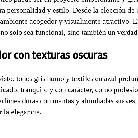
a personalidad y estilo. Desde la elección de c
 ambiente acogedor y visualmente atractivo. E
 no solo sea funcional, sino también un verdad
dor con texturas oscuras
sto, tonos gris humo y textiles en azul profund
ticado, tranquilo y con carácter, como profesio
perficies duras con mantas y almohadas suaves,
r la elegancia.