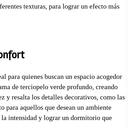
ferentes texturas, para lograr un efecto más
onfort
ideal para quienes buscan un espacio acogedor
cama de terciopelo verde profundo, creando
 y resalta los detalles decorativos, como las
ecto para aquellos que desean un ambiente
a intensidad y lograr un dormitorio que