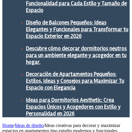
Funcionalidad para Cada Estilo y Tamaño de
Espacio
Diseño de Balcones Pequeños: Ideas
Elegantes y Funcionales para Transformar tu
Espacio Exterior en 2026
Descubre cómo decorar dormitorios neutros
para un ambiente elegante y acogedor en tu
hogar.
Decoración de Apartamentos Pequeños:
Estilos, Ideas y Consejos para Maximizar Tu
Espacio con Elegancia
Ideas para Dormitorios Aesthetic: Crea
Espacios Únicos y Acogedores con Estilo y
Personalidad en 2026
Home
/
Ideas de diseño
/
Ideas creativas para decorar y maximizar
espacios en apartamentos tipo estudio modernos y funcionales