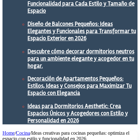
Funcionalidad para Cada Estilo y Tamaño de
Espacio
Diseño de Balcones Pequeños: Ideas
Elegantes y Funcionales para Transformar tu
Espacio Exterior en 2026
Descubre cómo decorar dormitorios neutros
para un ambiente elegante y acogedor en tu
hogar.
Decoración de Apartamentos Pequeños:
Estilos, Ideas y Consejos para Maximizar Tu
Espacio con Elegancia
Ideas para Dormitorios Aesthetic: Crea
Espacios Únicos y Acogedores con Estilo y
Personalidad en 2026
Home
/
Cocina
/
Ideas creativas para cocinas pequeñas: optimiza el
espacio con estilo y funcionalidad en 2026