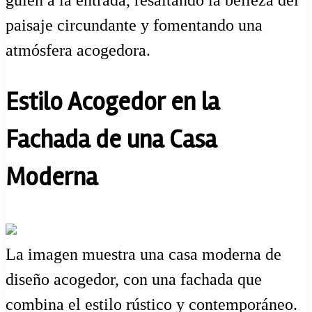
paisaje circundante y fomentando una
atmósfera acogedora.
Estilo Acogedor en la
Fachada de una Casa
Moderna
La imagen muestra una casa moderna de
diseño acogedor, con una fachada que
combina el estilo rústico y contemporáneo.