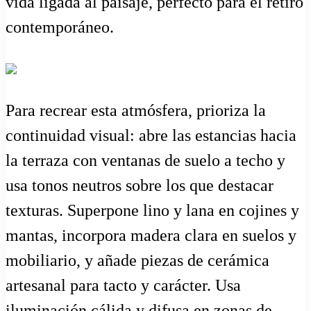
vida ligada al paisaje, perfecto para el retiro
contemporáneo.
Para recrear esta atmósfera, prioriza la
continuidad visual: abre las estancias hacia
la terraza con ventanas de suelo a techo y
usa tonos neutros sobre los que destacar
texturas. Superpone lino y lana en cojines y
mantas, incorpora madera clara en suelos y
mobiliario, y añade piezas de cerámica
artesanal para tacto y carácter. Usa
iluminación cálida y difusa en zonas de