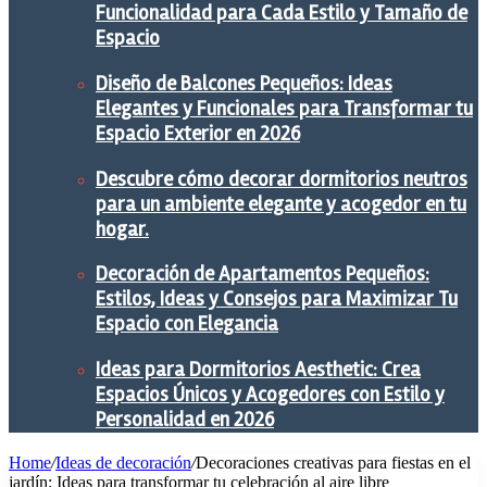
Funcionalidad para Cada Estilo y Tamaño de
Espacio
Diseño de Balcones Pequeños: Ideas
Elegantes y Funcionales para Transformar tu
Espacio Exterior en 2026
Descubre cómo decorar dormitorios neutros
para un ambiente elegante y acogedor en tu
hogar.
Decoración de Apartamentos Pequeños:
Estilos, Ideas y Consejos para Maximizar Tu
Espacio con Elegancia
Ideas para Dormitorios Aesthetic: Crea
Espacios Únicos y Acogedores con Estilo y
Personalidad en 2026
Home
/
Ideas de decoración
/
Decoraciones creativas para fiestas en el
jardín: Ideas para transformar tu celebración al aire libre