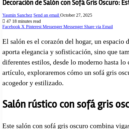
Decoración de Salón con Sofá Gris Oscuro: Est
Yasmin Sanchez
Send an email
October 27, 2025
47
18 minutes read
Facebook
X
Pinterest
Messenger
Messenger
Share via Email
El salón es el corazón del hogar, un espacio
aporta elegancia y sofisticación, sino que ta
diferentes estilos, desde lo moderno hasta lo
artículo, exploraremos cómo un sofá gris osc
acogedor y estilizado.
Salón rústico con sofá gris os
Este salón con sofá gris oscuro combina viga