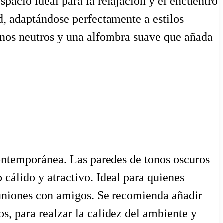
espacio ideal para la relajación y el encuentro
d, adaptándose perfectamente a estilos
onos neutros y una alfombra suave que añada
contemporánea. Las paredes de tonos oscuros
 cálido y atractivo. Ideal para quienes
reuniones con amigos. Se recomienda añadir
s, para realzar la calidez del ambiente y