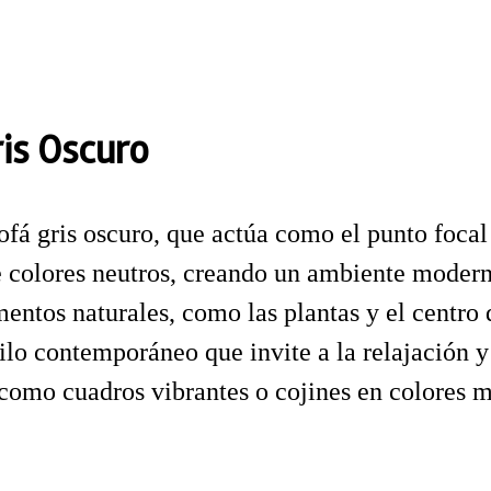
is Oscuro
ofá gris oscuro, que actúa como el punto focal 
e colores neutros, creando un ambiente modern
mentos naturales, como las plantas y el centro 
tilo contemporáneo que invite a la relajación 
 como cuadros vibrantes o cojines en colores má