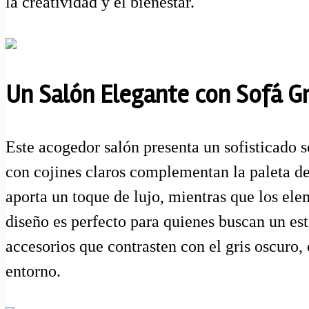
la creatividad y el bienestar.
Un Salón Elegante con Sofá Gr
Este acogedor salón presenta un sofisticado s
con cojines claros complementan la paleta d
aporta un toque de lujo, mientras que los ele
diseño es perfecto para quienes buscan un es
accesorios que contrasten con el gris oscuro,
entorno.