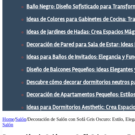
Baño Negro: Diseño Sofisticado para Transform
Ideas de Colores para Gabinetes de Cocina: Tr
Ideas de Jardines de Hadas: Crea Espacios Mág
Decoración de Pared para Sala de Estar: Ideas
Ideas para Baños de Invitados: Elegancia y Fu
Diseño de Balcones Pequeños: Ideas Elegantes 
Descubre cómo decorar dormitorios neutros pa
Decoración de Apartamentos Pequeños: Estilos,
Ideas para Dormitorios Aesthetic: Crea Espaci
Home
/
Salón
/
Decoración de Salón con Sofá Gris Oscuro: Estilo, Elega
Salón