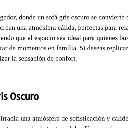
dor, donde un sofá gris oscuro se convierte e
ean una atmósfera cálida, perfectas para rela
iendo que el espacio sea ideal para quienes bu
tar de momentos en familia. Si deseas replicar 
ar la sensación de confort.
is Oscuro
 irradia una atmósfera de sofisticación y cali