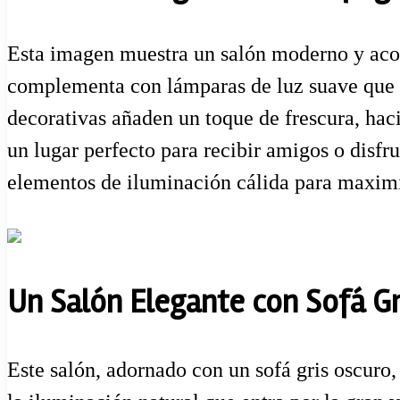
Esta imagen muestra un salón moderno y acoge
complementa con lámparas de luz suave que cr
decorativas añaden un toque de frescura, hac
un lugar perfecto para recibir amigos o disfru
elementos de iluminación cálida para maximiz
Un Salón Elegante con Sofá Gr
Este salón, adornado con un sofá gris oscuro,