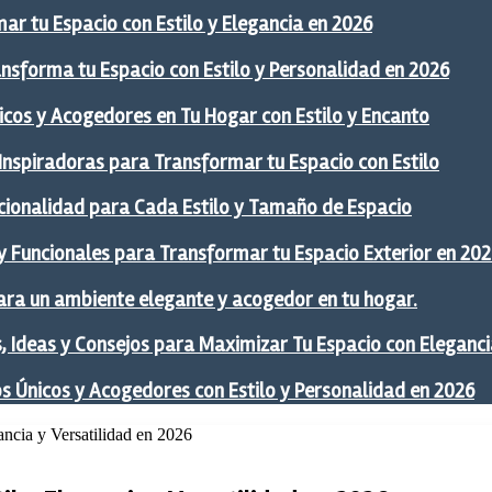
ar tu Espacio con Estilo y Elegancia en 2026
ansforma tu Espacio con Estilo y Personalidad en 2026
icos y Acogedores en Tu Hogar con Estilo y Encanto
 Inspiradoras para Transformar tu Espacio con Estilo
ncionalidad para Cada Estilo y Tamaño de Espacio
y Funcionales para Transformar tu Espacio Exterior en 20
ra un ambiente elegante y acogedor en tu hogar.
 Ideas y Consejos para Maximizar Tu Espacio con Eleganci
os Únicos y Acogedores con Estilo y Personalidad en 2026
ncia y Versatilidad en 2026