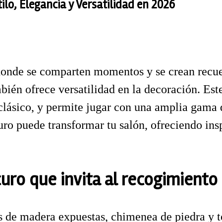
ilo, Elegancia y Versatilidad en 2026
 donde se comparten momentos y se crean recuer
mbién ofrece versatilidad en la decoración. Est
 clásico, y permite jugar con una amplia gama d
uro puede transformar tu salón, ofreciendo ins
curo que invita al recogimiento
s de madera expuestas, chimenea de piedra y to