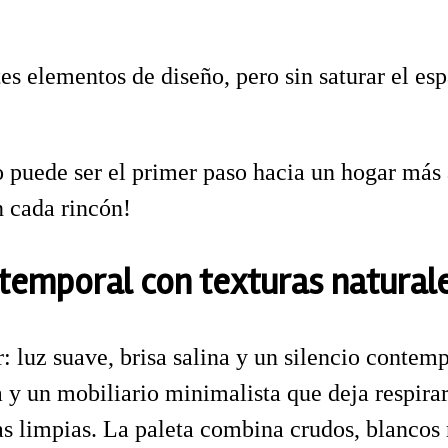
 elementos de diseño, pero sin saturar el espa
o puede ser el primer paso hacia un hogar más
n cada rincón!
temporal con texturas natural
luz suave, brisa salina y un silencio contempl
y un mobiliario minimalista que deja respirar 
s limpias. La paleta combina crudos, blancos r