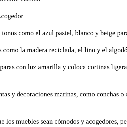
Acogedor
 tonos como el azul pastel, blanco y beige par
s como la madera reciclada, el lino y el algo
aras con luz amarilla y coloca cortinas ligera
as y decoraciones marinas, como conchas o cu
e los muebles sean cómodos y acogedores, per