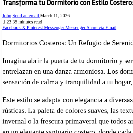
Transforma tu Dormitorio con Estilo Costero:
John
Send an email
March 11, 2026
23
35 minutes read
Facebook
X
Pinterest
Messenger
Messenger
Share via Email
Dormitorios Costeros: Un Refugio de Sereni
Imagina abrir la puerta de tu dormitorio y ser
entrelazan en una danza armoniosa. Los dormi
sensación de calma y tranquilidad a tu hogar,
Este estilo se adapta con elegancia a divers
rústicas. La paleta de colores suaves, las tex
invernal o la frescura primaveral que todos a
en un elegante santuario costero, donde cada 