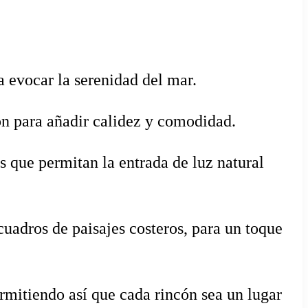
a evocar la serenidad del mar.
dón para añadir calidez y comodidad.
s que permitan la entrada de luz natural
adros de paisajes costeros, para un toque
mitiendo así que cada rincón sea un lugar