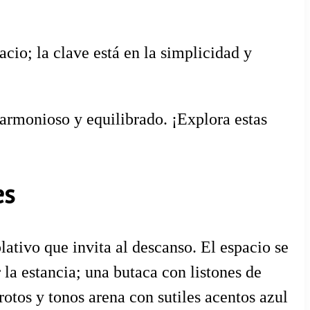
cio; la clave está en la simplicidad y
 armonioso y equilibrado. ¡Explora estas
es
ativo que invita al descanso. El espacio se
la estancia; una butaca con listones de
otos y tonos arena con sutiles acentos azul