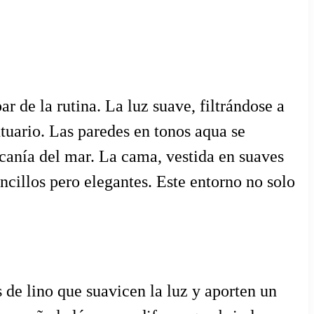
r de la rutina. La luz suave, filtrándose a
ntuario. Las paredes en tonos aqua se
canía del mar. La cama, vestida en suaves
ncillos pero elegantes. Este entorno no solo
s de lino que suavicen la luz y aporten un