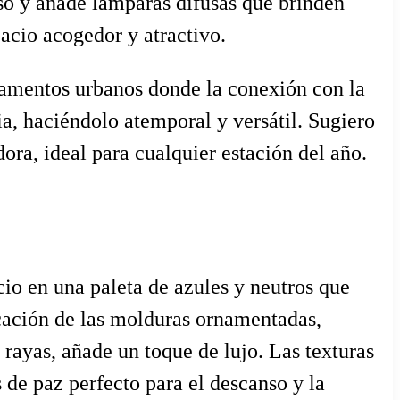
oso y añade lámparas difusas que brinden
pacio acogedor y atractivo.
rtamentos urbanos donde la conexión con la
ia, haciéndolo atemporal y versátil. Sugiero
ora, ideal para cualquier estación del año.
acio en una paleta de azules y neutros que
icación de las molduras ornamentadas,
rayas, añade un toque de lujo. Las texturas
s de paz perfecto para el descanso y la