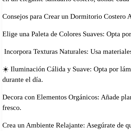
Consejos para Crear un Dormitorio Costero 
Elige una Paleta de Colores Suaves: Opta por
️ Incorpora Texturas Naturales: Usa materiale
☀️ Iluminación Cálida y Suave: Opta por lámp
durante el día.
Decora con Elementos Orgánicos: Añade plant
fresco.
Crea un Ambiente Relajante: Asegúrate de qu