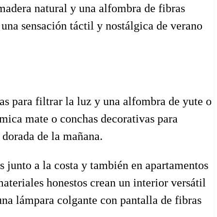
 madera natural y una alfombra de fibras
una sensación táctil y nostálgica de verano
as para filtrar la luz y una alfombra de yute o
rámica mate o conchas decorativas para
ad dorada de la mañana.
s junto a la costa y también en apartamentos
ateriales honestos crean un interior versátil
una lámpara colgante con pantalla de fibras