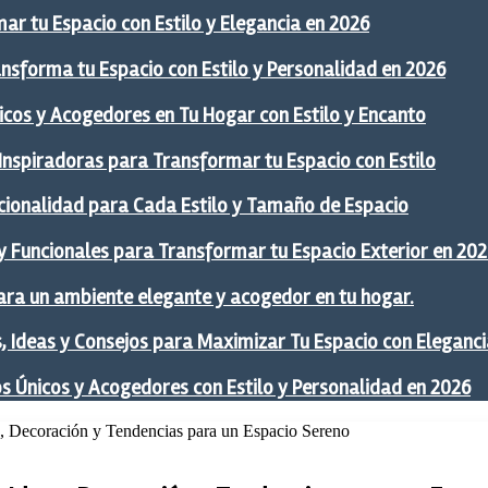
ar tu Espacio con Estilo y Elegancia en 2026
ansforma tu Espacio con Estilo y Personalidad en 2026
icos y Acogedores en Tu Hogar con Estilo y Encanto
 Inspiradoras para Transformar tu Espacio con Estilo
ncionalidad para Cada Estilo y Tamaño de Espacio
y Funcionales para Transformar tu Espacio Exterior en 20
ra un ambiente elegante y acogedor en tu hogar.
 Ideas y Consejos para Maximizar Tu Espacio con Eleganci
os Únicos y Acogedores con Estilo y Personalidad en 2026
s, Decoración y Tendencias para un Espacio Sereno