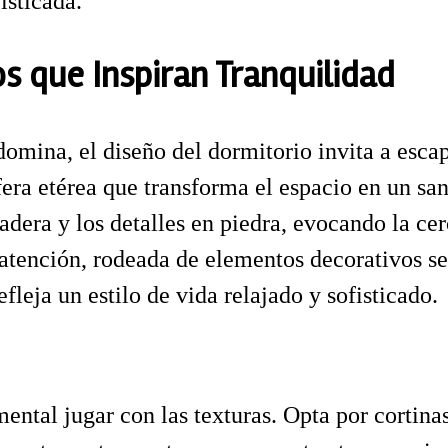
isticada.
s que Inspiran Tranquilidad
omina, el diseño del dormitorio invita a escapa
sfera etérea que transforma el espacio en un sa
era y los detalles en piedra, evocando la cer
 atención, rodeada de elementos decorativos se
fleja un estilo de vida relajado y sofisticado.
mental jugar con las texturas. Opta por cortina