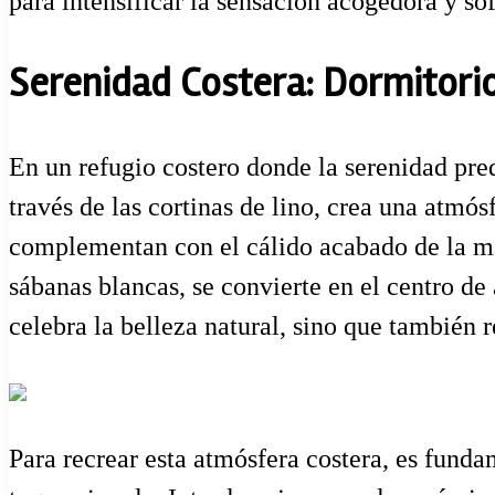
para intensificar la sensación acogedora y sof
Serenidad Costera: Dormitorio
En un refugio costero donde la serenidad pred
través de las cortinas de lino, crea una atmó
complementan con el cálido acabado de la mad
sábanas blancas, se convierte en el centro de
celebra la belleza natural, sino que también re
Para recrear esta atmósfera costera, es funda