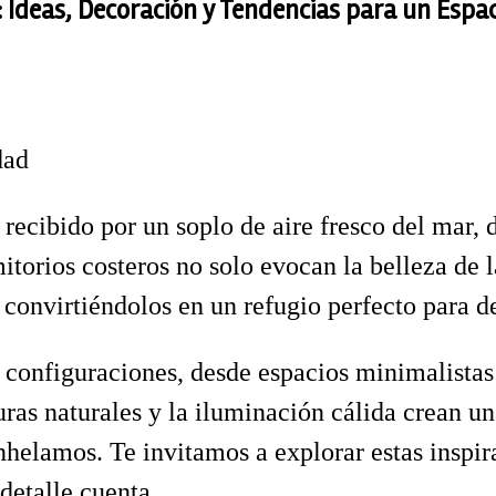
 Ideas, Decoración y Tendencias para un Espa
dad
 recibido por un soplo de aire fresco del mar, 
torios costeros no solo evocan la belleza de l
 convirtiéndolos en un refugio perfecto para d
as configuraciones, desde espacios minimalista
turas naturales y la iluminación cálida crean u
nhelamos. Te invitamos a explorar estas inspi
detalle cuenta.