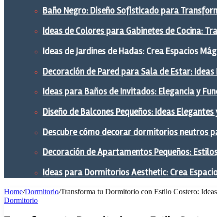
Baño Negro: Diseño Sofisticado para Transform
Ideas de Colores para Gabinetes de Cocina: Tr
Ideas de Jardines de Hadas: Crea Espacios Mág
Decoración de Pared para Sala de Estar: Ideas
Ideas para Baños de Invitados: Elegancia y Fu
Diseño de Balcones Pequeños: Ideas Elegantes 
Descubre cómo decorar dormitorios neutros pa
Decoración de Apartamentos Pequeños: Estilos,
Ideas para Dormitorios Aesthetic: Crea Espaci
Home
/
Dormitorio
/
Transforma tu Dormitorio con Estilo Costero: Idea
Dormitorio