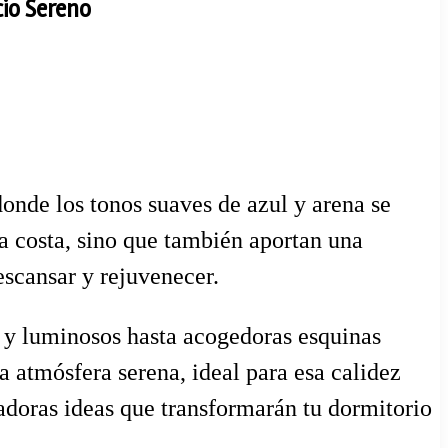
cio Sereno
donde los tonos suaves de azul y arena se
a costa, sino que también aportan una
escansar y rejuvenecer.
s y luminosos hasta acogedoras esquinas
na atmósfera serena, ideal para esa calidez
radoras ideas que transformarán tu dormitorio