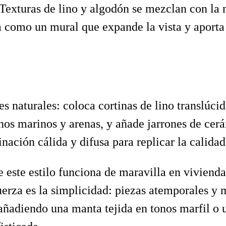
. Texturas de lino y algodón se mezclan con la
a como un mural que expande la vista y aporta 
es naturales: coloca cortinas de lino translúcid
tonos marinos y arenas, y añade jarrones de ce
inación cálida y difusa para replicar la calid
este estilo funciona de maravilla en vivienda
erza es la simplicidad: piezas atemporales y m
 añadiendo una manta tejida en tonos marfil o 