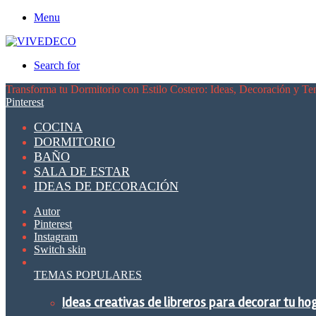
Menu
Search for
Transforma tu Dormitorio con Estilo Costero: Ideas, Decoración y T
Pinterest
COCINA
DORMITORIO
BAÑO
SALA DE ESTAR
IDEAS DE DECORACIÓN
Autor
Pinterest
Instagram
Switch skin
TEMAS POPULARES
Ideas creativas de libreros para decorar tu ho