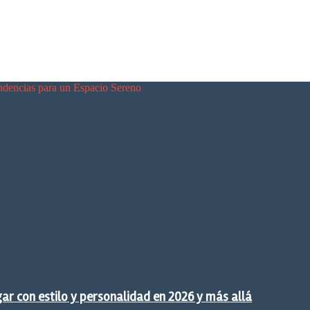
endencias para un Espacio Sereno
gar con estilo y personalidad en 2026 y más allá