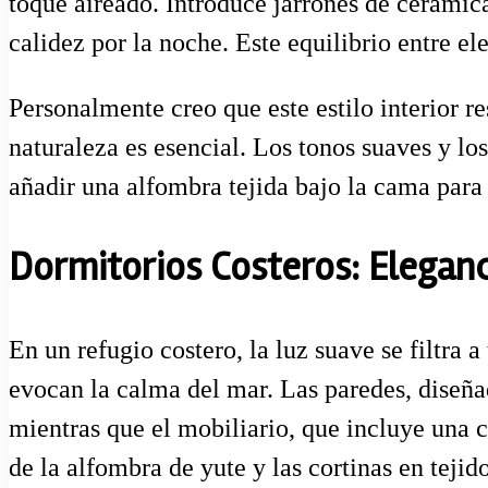
toque aireado. Introduce jarrones de cerámic
calidez por la noche. Este equilibrio entre e
Personalmente creo que este estilo interior 
naturaleza es esencial. Los tonos suaves y lo
añadir una alfombra tejida bajo la cama para 
Dormitorios Costeros: Elegan
En un refugio costero, la luz suave se filtra 
evocan la calma del mar. Las paredes, diseña
mientras que el mobiliario, que incluye una 
de la alfombra de yute y las cortinas en tejid