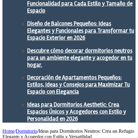
Funcionalidad para Cada Estilo y Tamaño de
Espacio
Diseño de Balcones Pequeños: Ideas
Elegantes y Funcionales para Transformar tu
Espacio Exterior en 2026
Descubre cómo decorar dormitorios neutros
para un ambiente elegante y acogedor en tu
hogar.
Decoración de Apartamentos Pequeños:
Estilos, Ideas y Consejos para Maximizar Tu
Espacio con Elegancia
Ideas para Dormitorios Aesthetic: Crea
Espacios Únicos y Acogedores con Estilo y
Personalidad en 2026
Home
/
Dormitorio
/
Ideas para Dormitorios Neutros: Crea un Refugio
Elegante y Acogedor con Estilo y Versatilidad