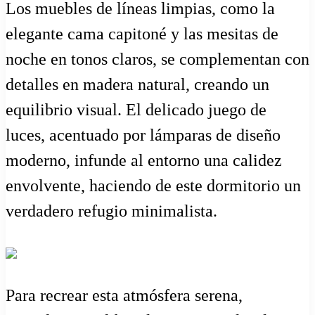
Los muebles de líneas limpias, como la
elegante cama capitoné y las mesitas de
noche en tonos claros, se complementan con
detalles en madera natural, creando un
equilibrio visual. El delicado juego de
luces, acentuado por lámparas de diseño
moderno, infunde al entorno una calidez
envolvente, haciendo de este dormitorio un
verdadero refugio minimalista.
Para recrear esta atmósfera serena,