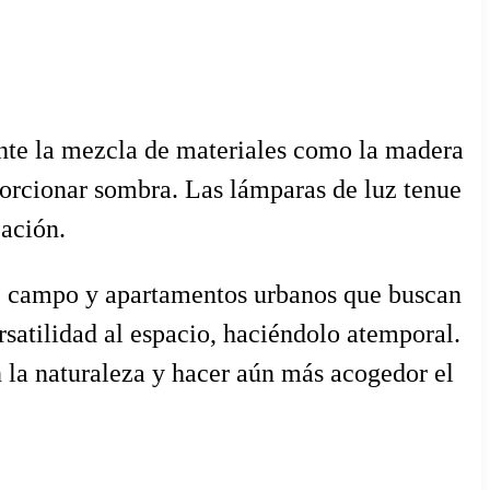
iante la mezcla de materiales como la madera
porcionar sombra. Las lámparas de luz tenue
zación.
 de campo y apartamentos urbanos que buscan
satilidad al espacio, haciéndolo atemporal.
n la naturaleza y hacer aún más acogedor el