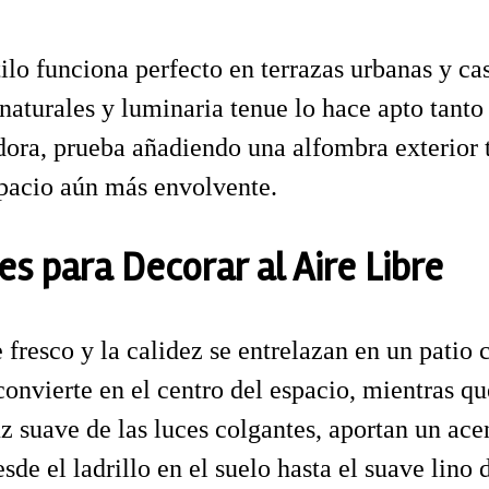
ilo funciona perfecto en terrazas urbanas y ca
naturales y luminaria tenue lo hace apto tanto
dora, prueba añadiendo una alfombra exterior t
spacio aún más envolvente.
s para Decorar al Aire Libre
e fresco y la calidez se entrelazan en un pati
convierte en el centro del espacio, mientras q
uz suave de las luces colgantes, aportan un ace
esde el ladrillo en el suelo hasta el suave lino