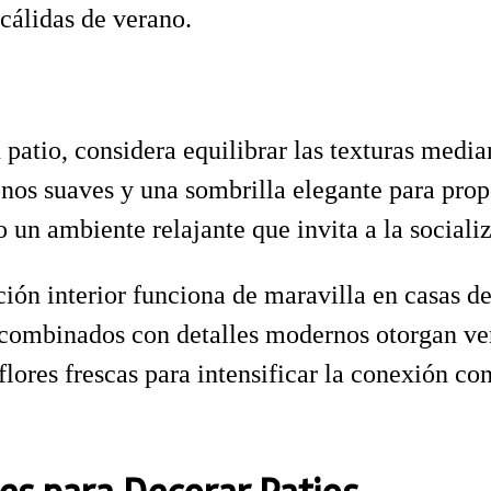
cálidas de verano.
u patio, considera equilibrar las texturas med
onos suaves y una sombrilla elegante para pro
o un ambiente relajante que invita a la sociali
ción interior funciona de maravilla en casas
 combinados con detalles modernos otorgan ver
lores frescas para intensificar la conexión co