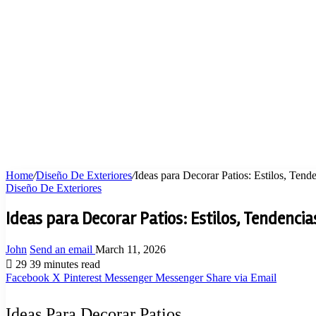
Home
/
Diseño De Exteriores
/
Ideas para Decorar Patios: Estilos, Ten
Diseño De Exteriores
Ideas para Decorar Patios: Estilos, Tendencia
John
Send an email
March 11, 2026
29
39 minutes read
Facebook
X
Pinterest
Messenger
Messenger
Share via Email
Ideas Para Decorar Patios