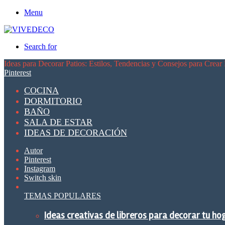
Menu
Search for
Ideas para Decorar Patios: Estilos, Tendencias y Consejos para Crea
Pinterest
COCINA
DORMITORIO
BAÑO
SALA DE ESTAR
IDEAS DE DECORACIÓN
Autor
Pinterest
Instagram
Switch skin
TEMAS POPULARES
Ideas creativas de libreros para decorar tu ho