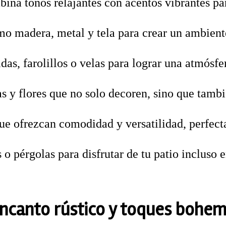
na tonos relajantes con acentos vibrantes par
o madera, metal y tela para crear un ambien
das, farolillos o velas para lograr una atmósfe
 y flores que no solo decoren, sino que tambi
e ofrezcan comodidad y versatilidad, perfectas
 pérgolas para disfrutar de tu patio incluso e
encanto rústico y toques bohem