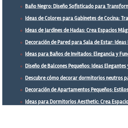
Baño Negro: Diseño Sofisticado para Transform
Ideas de Colores para Gabinetes de Cocina: Tr
Ideas de Jardines de Hadas: Crea Espacios Mág
Decoración de Pared para Sala de Estar: Ideas
Ideas para Baños de Invitados: Elegancia y Fu
Diseño de Balcones Pequeños: Ideas Elegantes 
Descubre cómo decorar dormitorios neutros pa
Decoración de Apartamentos Pequeños: Estilos,
Ideas para Dormitorios Aesthetic: Crea Espaci