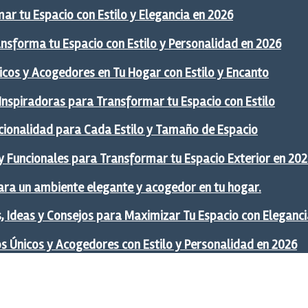
ar tu Espacio con Estilo y Elegancia en 2026
ansforma tu Espacio con Estilo y Personalidad en 2026
icos y Acogedores en Tu Hogar con Estilo y Encanto
 Inspiradoras para Transformar tu Espacio con Estilo
ncionalidad para Cada Estilo y Tamaño de Espacio
y Funcionales para Transformar tu Espacio Exterior en 20
ra un ambiente elegante y acogedor en tu hogar.
 Ideas y Consejos para Maximizar Tu Espacio con Eleganci
os Únicos y Acogedores con Estilo y Personalidad en 2026