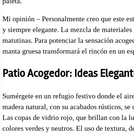
paleta.
Mi opinión – Personalmente creo que este est
y siempre elegante. La mezcla de materiales 
matutinas. Para potenciar la sensación acoge
manta gruesa transformará el rincón en un e
Patio Acogedor: Ideas Elegante
Sumérgete en un refugio festivo donde el air
madera natural, con su acabados rústicos, se 
Las copas de vidrio rojo, que brillan con la l
colores verdes y neutros. El uso de textura, d