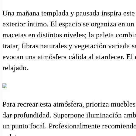
Una mañana templada y pausada inspira este p
exterior íntimo. El espacio se organiza en un
macetas en distintos niveles; la paleta comb
tratar, fibras naturales y vegetación variada 
evocan una atmósfera cálida al atardecer. El 
relajado.
Para recrear esta atmósfera, prioriza muebles
dar profundidad. Superpone iluminación amb
un punto focal. Profesionalmente recomiendo 