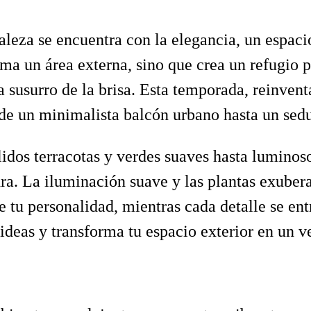
leza se encuentra con la elegancia, un espacio 
forma un área externa, sino que crea un refugio
usurro de la brisa. Esta temporada, reinventar
sde un minimalista balcón urbano hasta un seduc
lidos terracotas y verdes suaves hasta luminos
ra. La iluminación suave y las plantas exubera
e tu personalidad, mientras cada detalle se ent
ideas y transforma tu espacio exterior en un v