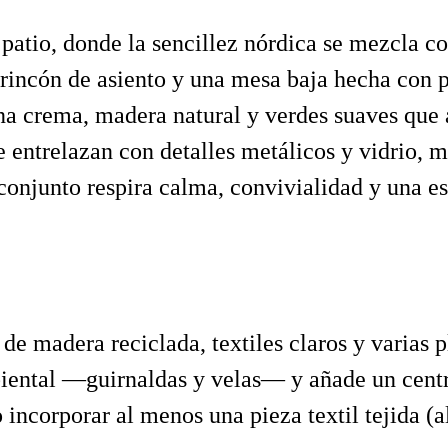
atio, donde la sencillez nórdica se mezcla con
 rincón de asiento y una mesa baja hecha con p
ina crema, madera natural y verdes suaves que 
se entrelazan con detalles metálicos y vidrio, m
conjunto respira calma, convivialidad y una e
 de madera reciclada, textiles claros y varias 
iental —guirnaldas y velas— y añade un cent
incorporar al menos una pieza textil tejida (a