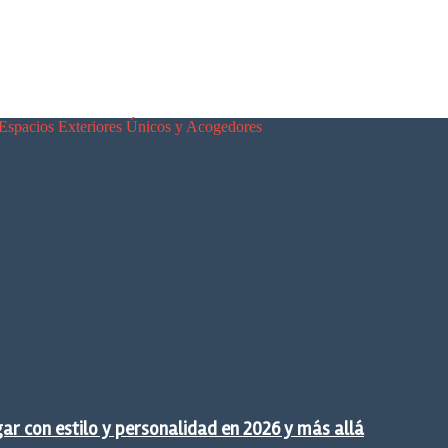
r Espacios Exteriores Únicos y Acogedores
gar con estilo y personalidad en 2026 y más allá