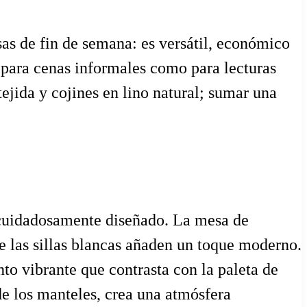
sas de fin de semana: es versátil, económico
 para cenas informales como para lecturas
ejida y cojines en lino natural; sumar una
o cuidadosamente diseñado. La mesa de
ue las sillas blancas añaden un toque moderno.
nto vibrante que contrasta con la paleta de
 de los manteles, crea una atmósfera