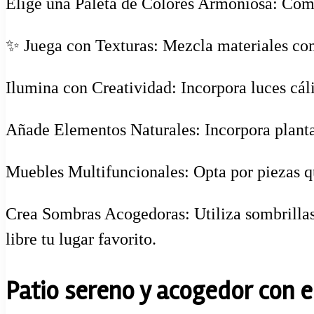
Elige una Paleta de Colores Armoniosa: Combi
✨ Juega con Texturas: Mezcla materiales com
Ilumina con Creatividad: Incorpora luces cáli
Añade Elementos Naturales: Incorpora plantas
Muebles Multifuncionales: Opta por piezas qu
Crea Sombras Acogedoras: Utiliza sombrillas o
libre tu lugar favorito.
Patio sereno y acogedor con 