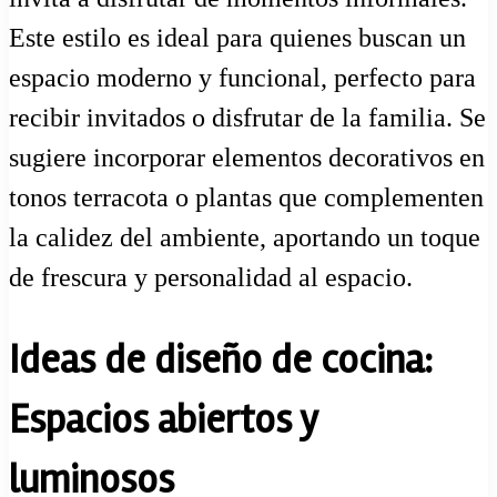
Este estilo es ideal para quienes buscan un
espacio moderno y funcional, perfecto para
recibir invitados o disfrutar de la familia. Se
sugiere incorporar elementos decorativos en
tonos terracota o plantas que complementen
la calidez del ambiente, aportando un toque
de frescura y personalidad al espacio.
Ideas de diseño de cocina:
Espacios abiertos y
luminosos