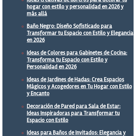
hogar con estilo y personalidad en 2026 y
más allá
Baño Negro: Diseño Sofisticado para
Transformar tu Espacio con Estilo y Elegancia
en 2026
Ideas de Colores para Gabinetes de Cocina:
Transforma tu Espacio con Estilo y
Personalidad en 2026
Ideas de Jardines de Hadas: Crea Espacios
Mágicos y Acogedores en Tu Hogar con Estilo
y Encanto
Decoración de Pared para Sala de Estar:
Ideas Inspiradoras para Transformar tu
Espacio con Estilo
Ideas para Baños de Invitados: Elegancia y