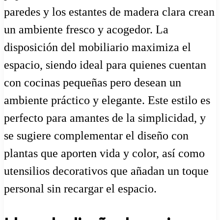
paredes y los estantes de madera clara crean
un ambiente fresco y acogedor. La
disposición del mobiliario maximiza el
espacio, siendo ideal para quienes cuentan
con cocinas pequeñas pero desean un
ambiente práctico y elegante. Este estilo es
perfecto para amantes de la simplicidad, y
se sugiere complementar el diseño con
plantas que aporten vida y color, así como
utensilios decorativos que añadan un toque
personal sin recargar el espacio.