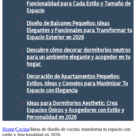
Funcionalidad para Cada Estilo y Tamaño de
Espacio
Diseño de Balcones Pequeños: Ideas
Elegantes y Funcionales para Transformar tu
Espacio Exterior en 2026
Descubre cómo decorar dormitorios neutros
para un ambiente elegante y acogedor en tu
hogar.
Decoración de Apartamentos Pequeños:
Estilos, Ideas y Consejos para Maximizar Tu
Espacio con Elegancia
Ideas para Dormitorios Aesthetic: Crea
Espacios Únicos y Acogedores con Estilo y
Personalidad en 2026
Home
/
Cocina
/
Ideas de diseño de cocina: transforma tu espacio con
estilo y funcionalidad en 2026.