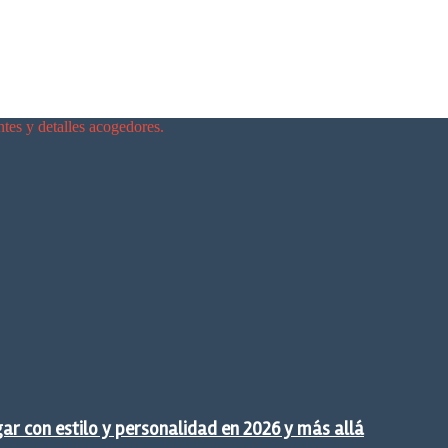
ntes y detalles acogedores.
gar con estilo y personalidad en 2026 y más allá