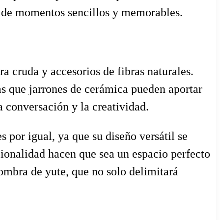
tar de momentos sencillos y memorables.
a cruda y accesorios de fibras naturales.
as que jarrones de cerámica pueden aportar
a conversación y la creatividad.
 por igual, ya que su diseño versátil se
cionalidad hacen que sea un espacio perfecto
fombra de yute, que no solo delimitará