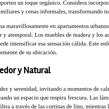
aporten un toque orgánico. Considera incorpo
amiliares y cenas informales, transformando t
ona maravillosamente en apartamentos urbanos
r y atemporal. Los muebles de madera y los ac
ede intensificar esa sensación cálida. Este en
temente de su ubicación.
edor y Natural
lidez y serenidad, invitando a momentos de ca
ndo un espacio que respira frescura. Las lámp
iltra a través de las cortinas de lino, mientras