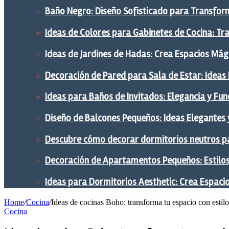
Baño Negro: Diseño Sofisticado para Transform
Ideas de Colores para Gabinetes de Cocina: Tr
Ideas de Jardines de Hadas: Crea Espacios Mág
Decoración de Pared para Sala de Estar: Ideas
Ideas para Baños de Invitados: Elegancia y Fu
Diseño de Balcones Pequeños: Ideas Elegantes 
Descubre cómo decorar dormitorios neutros pa
Decoración de Apartamentos Pequeños: Estilos,
Ideas para Dormitorios Aesthetic: Crea Espaci
Home
/
Cocina
/
Ideas de cocinas Boho: transforma tu espacio con estilo
Cocina