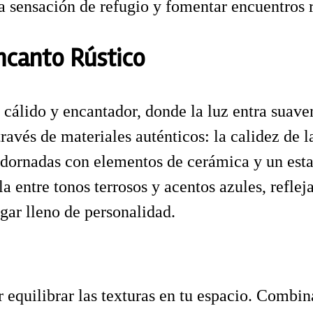
la sensación de refugio y fomentar encuentros 
ncanto Rústico
cálido y encantador, donde la luz entra suave
avés de materiales auténticos: la calidez de la 
 adornadas con elementos de cerámica y un est
a entre tonos terrosos y acentos azules, refleja
gar lleno de personalidad.
 equilibrar las texturas en tu espacio. Combina