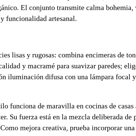
gánico. El conjunto transmite calma bohemia, 
y funcionalidad artesanal.
icies lisas y rugosas: combina encimeras de ton
calidad y macramé para suavizar paredes; elige
pón iluminación difusa con una lámpara focal 
ilo funciona de maravilla en cocinas de casas 
er. Su fuerza está en la mezcla deliberada de
. Como mejora creativa, prueba incorporar una