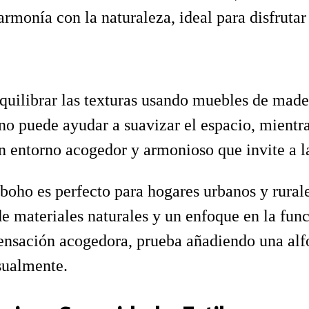
n armonía con la naturaleza, ideal para disfru
quilibrar las texturas usando muebles de mader
ino puede ayudar a suavizar el espacio, mientr
un entorno acogedor y armonioso que invite a l
boho es perfecto para hogares urbanos y rurales
de materiales naturales y un enfoque en la fun
 sensación acogedora, prueba añadiendo una al
sualmente.