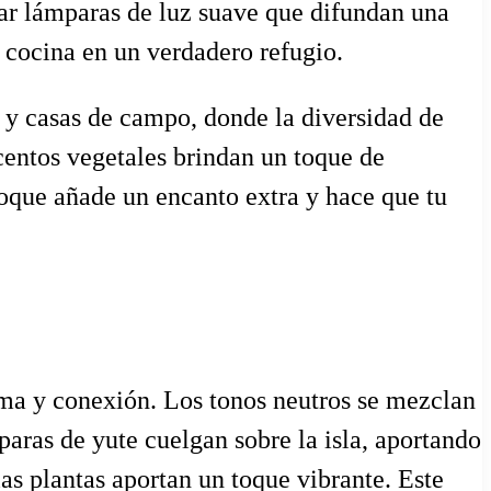
rar lámparas de luz suave que difundan una
u cocina en un verdadero refugio.
 y casas de campo, donde la diversidad de
entos vegetales brindan un toque de
foque añade un encanto extra y hace que tu
lma y conexión. Los tonos neutros se mezclan
aras de yute cuelgan sobre la isla, aportando
 las plantas aportan un toque vibrante. Este