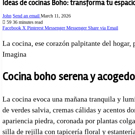
Ideas de cocinas Boho: transforma tu espacio 
John
Send an email
March 11, 2026
59
36 minutes read
Facebook
X
Pinterest
Messenger
Messenger
Share via Email
La cocina, ese corazón palpitante del hogar, 
Imagina
Cocina boho serena y acogedor
La cocina evoca una mañana tranquila y lumin
de verdes salvia, cremas cálidas y acentos d
apariencia piedra, coronada por plantas colg
silla de rejilla con tapicería floral y estant