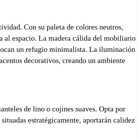
ividad. Con su paleta de colores neutros,
da al espacio. La madera cálida del mobiliario
evocan un refugio minimalista. La iluminación
s acentos decorativos, creando un ambiente
anteles de lino o cojines suaves. Opta por
 situadas estratégicamente, aportarán calidez