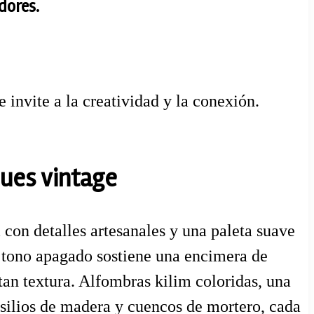
dores.
invite a la creatividad y la conexión.
ques vintage
con detalles artesanales y una paleta suave
n tono apagado sostiene una encimera de
an textura. Alfombras kilim coloridas, una
ensilios de madera y cuencos de mortero, cada