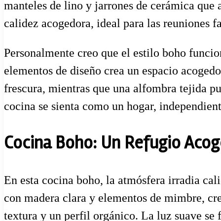
manteles de lino y jarrones de cerámica que 
calidez acogedora, ideal para las reuniones f
Personalmente creo que el estilo boho funci
elementos de diseño crea un espacio acogedo
frescura, mientras que una alfombra tejida pu
cocina se sienta como un hogar, independien
Cocina Boho: Un Refugio Acog
En esta cocina boho, la atmósfera irradia ca
con madera clara y elementos de mimbre, crea
textura y un perfil orgánico. La luz suave se f