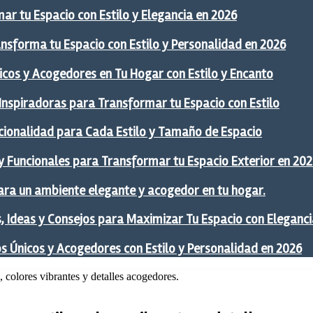
ar tu Espacio con Estilo y Elegancia en 2026
ansforma tu Espacio con Estilo y Personalidad en 2026
icos y Acogedores en Tu Hogar con Estilo y Encanto
 Inspiradoras para Transformar tu Espacio con Estilo
ncionalidad para Cada Estilo y Tamaño de Espacio
y Funcionales para Transformar tu Espacio Exterior en 20
ra un ambiente elegante y acogedor en tu hogar.
 Ideas y Consejos para Maximizar Tu Espacio con Eleganci
os Únicos y Acogedores con Estilo y Personalidad en 2026
, colores vibrantes y detalles acogedores.