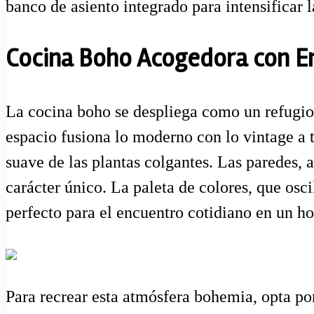
banco de asiento integrado para intensificar 
Cocina Boho Acogedora con E
La cocina boho se despliega como un refugio 
espacio fusiona lo moderno con lo vintage a tr
suave de las plantas colgantes. Las paredes,
carácter único. La paleta de colores, que oscil
perfecto para el encuentro cotidiano en un ho
Para recrear esta atmósfera bohemia, opta por