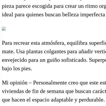
pieza parece escogida para crear un ritmo or
ideal para quienes buscan belleza imperfecta 
Para recrear esta atmósfera, equilibra superf
mate. Usa plantas colgantes para añadir verti
envejecido para un guiño sofisticado. Super
bajo los pies.
Mi opinión – Personalmente creo que este est
viviendas de fin de semana que buscan caráct
que hacen el espacio adaptable y perdurable