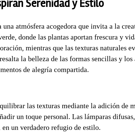
piran Serenidad y Estilo
 una atmósfera acogedora que invita a la creat
verde, donde las plantas aportan frescura y vi
coración, mientras que las texturas naturales 
esalta la belleza de las formas sencillas y lo
omentos de alegría compartida.
quilibrar las texturas mediante la adición de m
adir un toque personal. Las lámparas difusas,
 en un verdadero refugio de estilo.