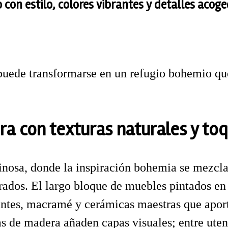
con estilo, colores vibrantes y detalles acoge
puede transformarse en un refugio bohemio que 
a con texturas naturales y to
osa, donde la inspiración bohemia se mezcla 
orados. El largo bloque de muebles pintados e
antes, macramé y cerámicas maestras que aport
erías de madera añaden capas visuales; entre ut