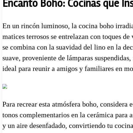
Encanto Boho: Cocinas que Ins
En un rincón luminoso, la cocina boho irradia
matices terrosos se entrelazan con toques de 
se combina con la suavidad del lino en la de
suave, proveniente de lámparas suspendidas, r
ideal para reunir a amigos y familiares en m
Para recrear esta atmósfera boho, considera e
tonos complementarios en la cerámica para añ
y un aire desenfadado, convirtiendo tu cocina