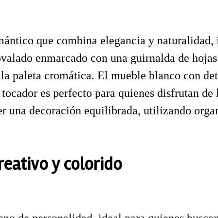
mántico que combina elegancia y naturalidad, 
ovalado enmarcado con una guirnalda de hojas 
a paleta cromática. El mueble blanco con detal
ocador es perfecto para quienes disfrutan de l
er una decoración equilibrada, utilizando orga
reativo y colorido