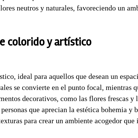
ores neutros y naturales, favoreciendo un ambi
 colorido y artístico
ístico, ideal para aquellos que desean un espac
ales se convierte en el punto focal, mientras 
entos decorativos, como las flores frescas y lo
a personas que aprecian la estética bohemia y b
texturas para crear un ambiente acogedor que i