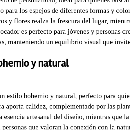
eno de personalidad, ideal para quienes buscan
 para los espejos de diferentes formas y color
s y flores realza la frescura del lugar, mientr
ocador es perfecto para jóvenes y personas cre
as, manteniendo un equilibrio visual que invite
bohemio y natural
un estilo bohemio y natural, perfecto para qui
a aporta calidez, complementado por las plant
 la esencia artesanal del diseño, mientras que 
a personas que valoran la conexión con la natu