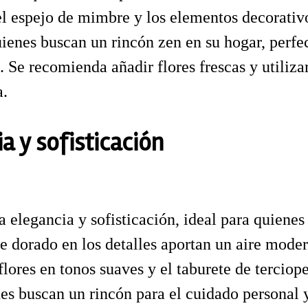
el espejo de mimbre y los elementos decorativ
uienes buscan un rincón zen en su hogar, perfe
 Se recomienda añadir flores frescas y utiliz
a.
a y sofisticación
ia elegancia y sofisticación, ideal para quiene
de dorado en los detalles aportan un aire moder
flores en tonos suaves y el taburete de tercio
es buscan un rincón para el cuidado personal 