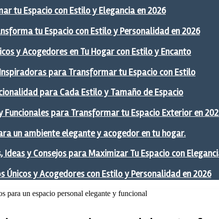
ar tu Espacio con Estilo y Elegancia en 2026
ansforma tu Espacio con Estilo y Personalidad en 2026
icos y Acogedores en Tu Hogar con Estilo y Encanto
 Inspiradoras para Transformar tu Espacio con Estilo
ncionalidad para Cada Estilo y Tamaño de Espacio
y Funcionales para Transformar tu Espacio Exterior en 20
ra un ambiente elegante y acogedor en tu hogar.
 Ideas y Consejos para Maximizar Tu Espacio con Eleganci
os Únicos y Acogedores con Estilo y Personalidad en 2026
jos para un espacio personal elegante y funcional