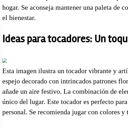
hogar. Se aconseja mantener una paleta de col
el bienestar.
Ideas para tocadores: Un toque
Esta imagen ilustra un tocador vibrante y art
espejo decorado con intrincados patrones flor
añade un aire festivo. La combinación de elem
único del lugar. Este tocador es perfecto par
personal. Se recomienda jugar con colores y 