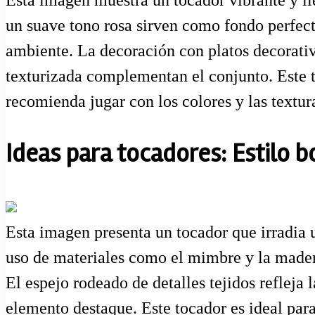
Esta imagen muestra un tocador vibrante y ll
un suave tono rosa sirven como fondo perfecto
ambiente. La decoración con platos decorativo
texturizada complementan el conjunto. Este t
recomienda jugar con los colores y las textur
Ideas para tocadores: Estilo 
Esta imagen presenta un tocador que irradia 
uso de materiales como el mimbre y la mader
El espejo rodeado de detalles tejidos refleja
elemento destaque. Este tocador es ideal par