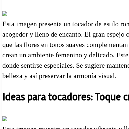
Esta imagen presenta un tocador de estilo ro
acogedor y lleno de encanto. El gran espejo 
que las flores en tonos suaves complementan l
crean un ambiente femenino y delicado. Este t
donde sentirse especiales. Se sugiere manten
belleza y así preservar la armonía visual.
Ideas para tocadores: Toque c