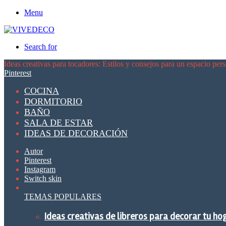
Menu
Search for
Ideas creativas para tocadores: Estilos y consejos para un espacio per
Pinterest
COCINA
DORMITORIO
BAÑO
SALA DE ESTAR
IDEAS DE DECORACIÓN
Autor
Pinterest
Instagram
Switch skin
TEMAS POPULARES
Ideas creativas de libreros para decorar tu ho