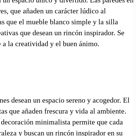
 un espacio único y divertido. Las paredes en
es, que añaden un carácter lúdico al
as que el mueble blanco simple y la silla
ativas que desean un rincón inspirador. Se
 a la creatividad y el buen ánimo.
enes desean un espacio sereno y acogedor. El
as que añaden frescura y vida al ambiente.
la decoración minimalista permite que cada
raleza y buscan un rincón inspirador en su