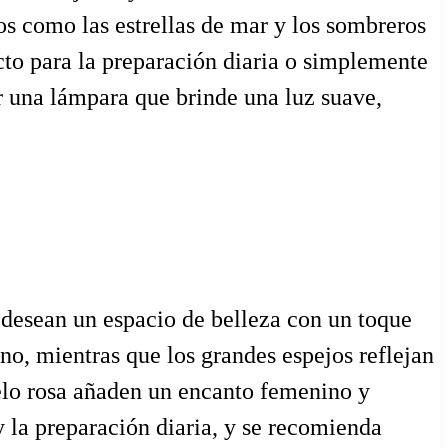
os como las estrellas de mar y los sombreros
cto para la preparación diaria o simplemente
ar una lámpara que brinde una luz suave,
s desean un espacio de belleza con un toque
no, mientras que los grandes espejos reflejan
pelo rosa añaden un encanto femenino y
y la preparación diaria, y se recomienda