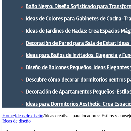
Baño Negro: Diseño Sofisticado para Transform
Ideas de Colores para Gabinetes de Cocina: Tr
Ideas de Jardines de Hadas: Crea Espacios Mág
Decoración de Pared para Sala de Estar: Ideas
Ideas para Baños de Invitados: Elegancia y Fu
Diseño de Balcones Pequeños: Ideas Elegantes 
Descubre cómo decorar dormitorios neutros pa
Decoración de Apartamentos Pequeños: Estilos,
Ideas para Dormitorios Aesthetic: Crea Espaci
Home
/
Ideas de diseño
/
Ideas creativas para tocadores: Estilos y conse
Ideas de diseño