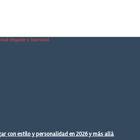
sonal elegante y funcional
gar con estilo y personalidad en 2026 y más allá