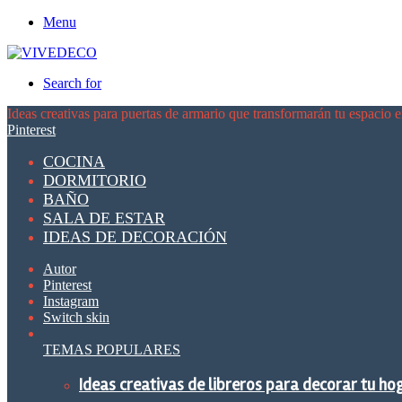
Menu
Search for
Ideas creativas para puertas de armario que transformarán tu espacio 
Pinterest
COCINA
DORMITORIO
BAÑO
SALA DE ESTAR
IDEAS DE DECORACIÓN
Autor
Pinterest
Instagram
Switch skin
TEMAS POPULARES
Ideas creativas de libreros para decorar tu ho