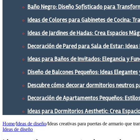
Baño Negro: Diseño Sofisticado para Transform
Ideas de Colores para Gabinetes de Cocina: Tr
Ideas de Jardines de Hadas: Crea Espacios Mág
Decoración de Pared para Sala de Estar: Ideas
Ideas para Baños de Invitados: Elegancia y Fu
Diseño de Balcones Pequeños: Ideas Elegantes 
Descubre cómo decorar dormitorios neutros pa
Decoración de Apartamentos Pequeños: Estilos,
Ideas para Dormitorios Aesthetic: Crea Espaci
Home
/
Ideas de diseño
/
Ideas creativas para puertas de armario que tr
Ideas de diseño