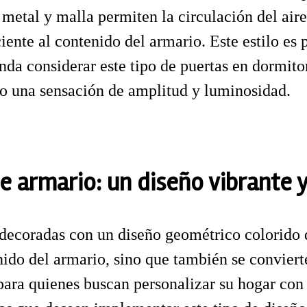
metal y malla permiten la circulación del aire
ente al contenido del armario. Este estilo es 
enda considerar este tipo de puertas en dormit
ndo una sensación de amplitud y luminosidad.
e armario: un diseño vibrante y
decoradas con un diseño geométrico colorido q
nido del armario, sino que también se conviert
al para quienes buscan personalizar su hogar c