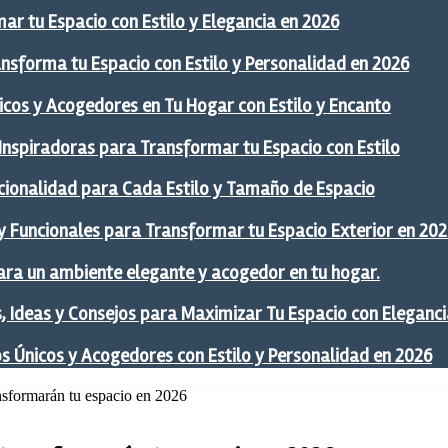
ar tu Espacio con Estilo y Elegancia en 2026
ansforma tu Espacio con Estilo y Personalidad en 2026
icos y Acogedores en Tu Hogar con Estilo y Encanto
 Inspiradoras para Transformar tu Espacio con Estilo
ncionalidad para Cada Estilo y Tamaño de Espacio
y Funcionales para Transformar tu Espacio Exterior en 20
ra un ambiente elegante y acogedor en tu hogar.
 Ideas y Consejos para Maximizar Tu Espacio con Eleganci
os Únicos y Acogedores con Estilo y Personalidad en 2026
ansformarán tu espacio en 2026