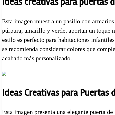
Ideas creativas para puertas 
Esta imagen muestra un pasillo con armarios 
púrpura, amarillo y verde, aportan un toque m
estilo es perfecto para habitaciones infantile
se recomienda considerar colores que complem
acabado más personalizado.
Ideas Creativas para Puertas
Esta imagen presenta una elegante puerta de 