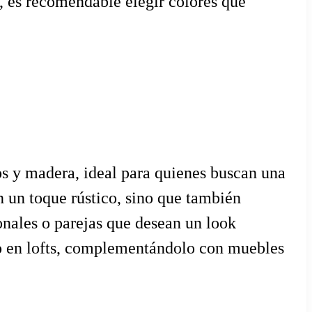
, es recomendable elegir colores que
s y madera, ideal para quienes buscan una
n un toque rústico, sino que también
onales o parejas que desean un look
 o en lofts, complementándolo con muebles