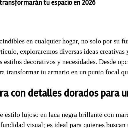
 transformarán tu espacio en 2026
indibles en cualquier hogar, no solo por su f
artículo, exploraremos diversas ideas creativas 
es estilos decorativos y necesidades. Desde op
para transformar tu armario en un punto focal 
ra con detalles dorados para u
 estilo lujoso en laca negra brillante con ma
fundidad visual; es ideal para quienes buscan 