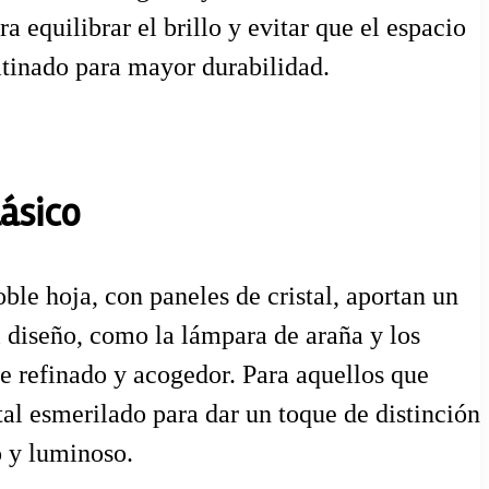
a equilibrar el brillo y evitar que el espacio
atinado para mayor durabilidad.
ásico
le hoja, con paneles de cristal, aportan un
l diseño, como la lámpara de araña y los
te refinado y acogedor. Para aquellos que
stal esmerilado para dar un toque de distinción
o y luminoso.