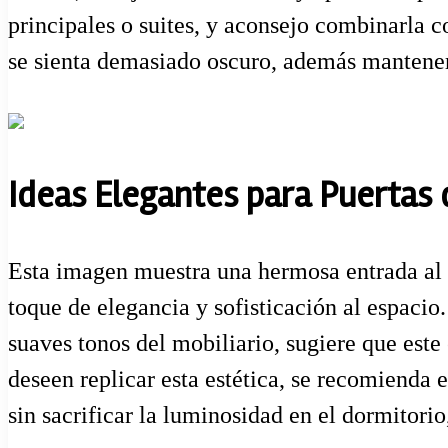
principales o suites, y aconsejo combinarla co
se sienta demasiado oscuro, además mantener 
Ideas Elegantes para Puertas 
Esta imagen muestra una hermosa entrada al d
toque de elegancia y sofisticación al espaci
suaves tonos del mobiliario, sugiere que este
deseen replicar esta estética, se recomienda e
sin sacrificar la luminosidad en el dormitori