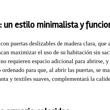
 un estilo minimalista y funcio
con puertas deslizables de madera clara, que
can maximizar el uso de su habitación sin sacri
no requieren espacio adicional para abrirse, y
 ordenado para que, al abrir las puertas, se m
nta y textiles suaves, complementará la calid