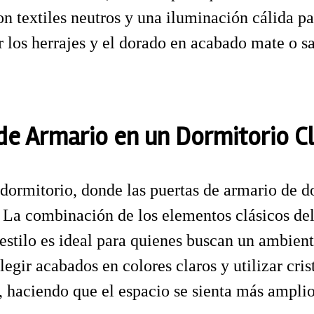
n textiles neutros y una iluminación cálida par
los herrajes y el dorado en acabado mate o s
de Armario en un Dormitorio Cl
ormitorio, donde las puertas de armario de dob
o. La combinación de los elementos clásicos de
 estilo es ideal para quienes buscan un ambien
legir acabados en colores claros y utilizar cri
o, haciendo que el espacio se sienta más ampli