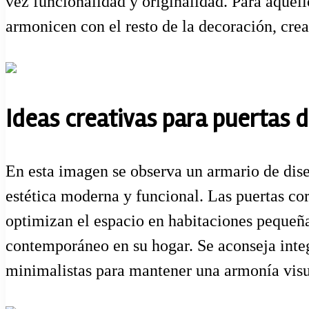
vez funcionalidad y originalidad. Para aquel
armonicen con el resto de la decoración, crea
Ideas creativas para puertas d
En esta imagen se observa un armario de dis
estética moderna y funcional. Las puertas co
optimizan el espacio en habitaciones pequeñas
contemporáneo en su hogar. Se aconseja integ
minimalistas para mantener una armonía visua