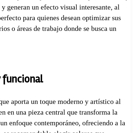
 y generan un efecto visual interesante, al
perfecto para quienes desean optimizar sus
orios o áreas de trabajo donde se busca un
 funcional
ue aporta un toque moderno y artístico al
en en una pieza central que transforma la
on un enfoque contemporáneo, ofreciendo a la