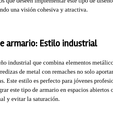
los que deseen implementar este tipo de diseño
ndo una visión cohesiva y atractiva.
e armario: Estilo industrial
eño industrial que combina elementos metálico
rredizas de metal con remaches no solo aporta
. Este estilo es perfecto para jóvenes profesi
rar este tipo de armario en espacios abiertos
l y evitar la saturación.