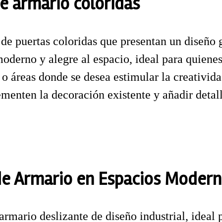
de armario coloridas
de puertas coloridas que presentan un diseño g
oderno y alegre al espacio, ideal para quienes
s o áreas donde se desea estimular la creativida
enten la decoración existente y añadir detall
 de Armario en Espacios Moder
armario deslizante de diseño industrial, idea