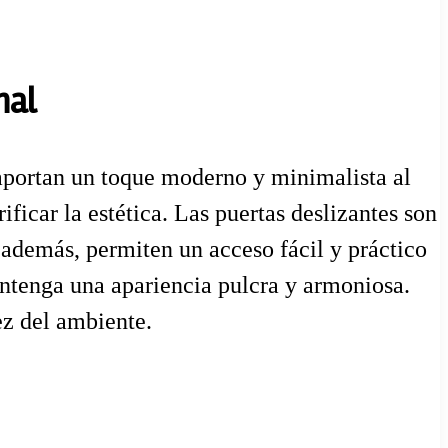
nal
 aportan un toque moderno y minimalista al
ficar la estética. Las puertas deslizantes son
 además, permiten un acceso fácil y práctico
antenga una apariencia pulcra y armoniosa.
ez del ambiente.