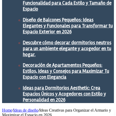
Funcionalidad para Cada Estilo y Tamaño de
Espacio
Diseño de Balcones Pequeños: Ideas
Elegantes y Funcionales para Transformar tu
Espacio Exterior en 2026
Descubre cómo decorar dormitorios neutros
para un ambiente elegante y acogedor en tu
hogar.
Decoración de Apartamentos Pequeños:
Estilos, Ideas y Consejos para Maximizar Tu
Espacio con Elegancia
Ideas para Dormitorios Aesthetic: Crea
Espacios Únicos y Acogedores con Estilo y
Personalidad en 2026
Home
/
Ideas de diseño
/
Ideas Creativas para Organizar el Armario y
Maximizar el Espacio en 2026