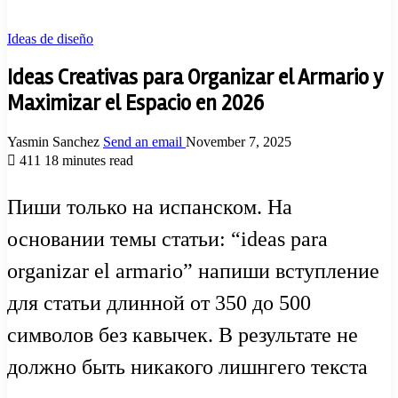
Ideas de diseño
Ideas Creativas para Organizar el Armario y
Maximizar el Espacio en 2026
Yasmin Sanchez
Send an email
November 7, 2025
411
18 minutes read
Пиши только на испанском. На
основании темы статьи: “ideas para
organizar el armario” напиши вступление
для статьи длинной от 350 до 500
символов без кавычек. В результате не
должно быть никакого лишнгего текста