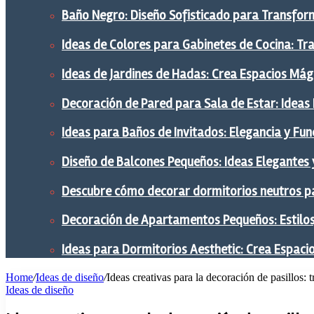
Baño Negro: Diseño Sofisticado para Transform
Ideas de Colores para Gabinetes de Cocina: Tr
Ideas de Jardines de Hadas: Crea Espacios Mág
Decoración de Pared para Sala de Estar: Ideas
Ideas para Baños de Invitados: Elegancia y Fu
Diseño de Balcones Pequeños: Ideas Elegantes 
Descubre cómo decorar dormitorios neutros pa
Decoración de Apartamentos Pequeños: Estilos,
Ideas para Dormitorios Aesthetic: Crea Espaci
Home
/
Ideas de diseño
/
Ideas creativas para la decoración de pasillos: 
Ideas de diseño