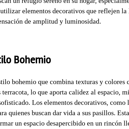
uscan un refugio sereno en su hogar, especialm
utilizar elementos decorativos que reflejen la
sensación de amplitud y luminosidad.
tilo Bohemio
 estilo bohemio que combina texturas y colores
s terracota, lo que aporta calidez al espacio,
ofisticado. Los elementos decorativos, como lo
para quienes buscan dar vida a sus pasillos. Es
formar un espacio desapercibido en un rincón l