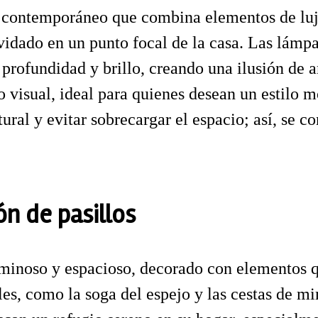
o contemporáneo que combina elementos de lujo
idado en un punto focal de la casa. Las lámpa
profundidad y brillo, creando una ilusión de 
o visual, ideal para quienes desean un estilo 
al y evitar sobrecargar el espacio; así, se con
ón de pasillos
uminoso y espacioso, decorado con elementos q
ales, como la soga del espejo y las cestas de 