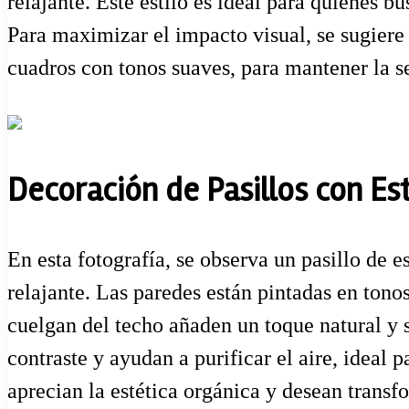
relajante. Este estilo es ideal para quienes b
Para maximizar el impacto visual, se sugiere 
cuadros con tonos suaves, para mantener la 
Decoración de Pasillos con Es
En esta fotografía, se observa un pasillo de
relajante. Las paredes están pintadas en tono
cuelgan del techo añaden un toque natural y s
contraste y ayudan a purificar el aire, ideal 
aprecian la estética orgánica y desean trans