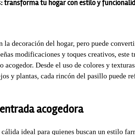
s: transforma tu hogar con estilo y funcionali
 la decoración del hogar, pero puede convertir
eñas modificaciones y toques creativos, este t
 acogedor. Desde el uso de colores y texturas
s y plantas, cada rincón del pasillo puede ref
n entrada acogedora
 cálida ideal para quienes buscan un estilo fa