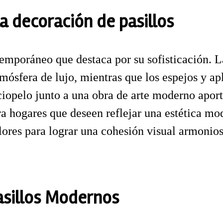
a decoración de pasillos
emporáneo que destaca por su sofisticación. 
mósfera de lujo, mientras que los espejos y ap
iopelo junto a una obra de arte moderno aport
ara hogares que deseen reflejar una estética mo
ores para lograr una cohesión visual armonios
asillos Modernos