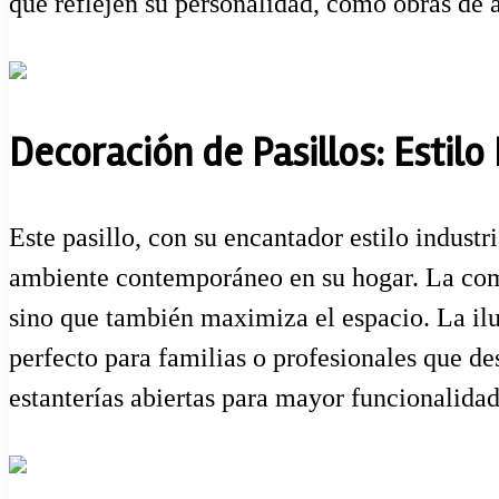
que reflejen su personalidad, como obras de a
Decoración de Pasillos: Estilo 
Este pasillo, con su encantador estilo indus
ambiente contemporáneo en su hogar. La combi
sino que también maximiza el espacio. La ilu
perfecto para familias o profesionales que de
estanterías abiertas para mayor funcionalida