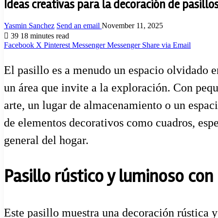
Ideas creativas para la decoración de pasillo
Yasmin Sanchez
Send an email
November 11, 2025
39
18 minutes read
Facebook
X
Pinterest
Messenger
Messenger
Share via Email
El pasillo es a menudo un espacio olvidado en
un área que invite a la exploración. Con pequ
arte, un lugar de almacenamiento o un espacio
de elementos decorativos como cuadros, espejo
general del hogar.
Pasillo rústico y luminoso co
Este pasillo muestra una decoración rústica y