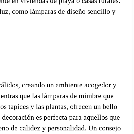
ente en viviendas de playa o casas rurales.
 luz, como lámparas de diseño sencillo y
 cálidos, creando un ambiente acogedor y
 mientras que las lámparas de mimbre que
s tapices y las plantas, ofrecen un bello
ta decoración es perfecta para aquellos que
leno de calidez y personalidad. Un consejo