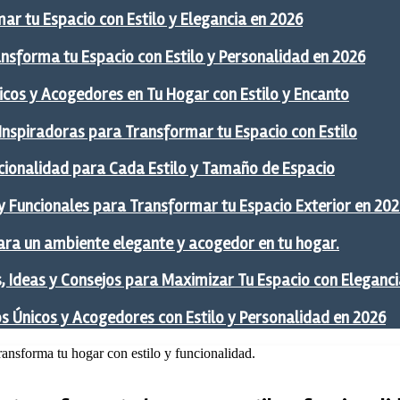
ar tu Espacio con Estilo y Elegancia en 2026
ansforma tu Espacio con Estilo y Personalidad en 2026
icos y Acogedores en Tu Hogar con Estilo y Encanto
 Inspiradoras para Transformar tu Espacio con Estilo
ncionalidad para Cada Estilo y Tamaño de Espacio
y Funcionales para Transformar tu Espacio Exterior en 20
ra un ambiente elegante y acogedor en tu hogar.
 Ideas y Consejos para Maximizar Tu Espacio con Eleganci
os Únicos y Acogedores con Estilo y Personalidad en 2026
transforma tu hogar con estilo y funcionalidad.