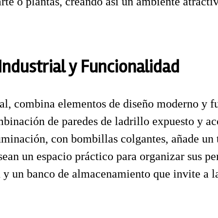
rte o plantas, creando así un ambiente atracti
Industrial y Funcionalidad
trial, combina elementos de diseño moderno y f
nación de paredes de ladrillo expuesto y acce
minación, con bombillas colgantes, añade un 
sean un espacio práctico para organizar sus p
d y un banco de almacenamiento que invite a l