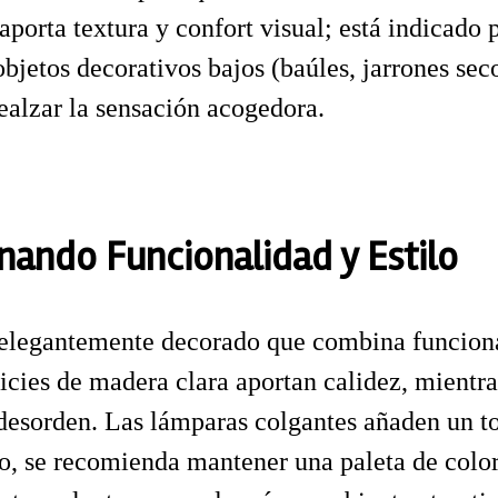
aporta textura y confort visual; está indicado
jetos decorativos bajos (baúles, jarrones seco
ealzar la sensación acogedora.
nando Funcionalidad y Estilo
 elegantemente decorado que combina funcional
cies de madera clara aportan calidez, mientra
desorden. Las lámparas colgantes añaden un t
lo, se recomienda mantener una paleta de color