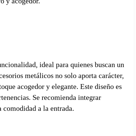
vo y acogedor.
uncionalidad, ideal para quienes buscan un
sorios metálicos no solo aporta carácter,
toque acogedor y elegante. Este diseño es
ertenencias. Se recomienda integrar
a comodidad a la entrada.