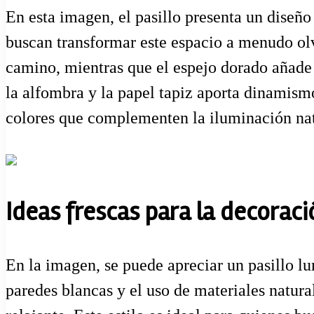
En esta imagen, el pasillo presenta un diseñ
buscan transformar este espacio a menudo olv
camino, mientras que el espejo dorado añade 
la alfombra y la papel tapiz aporta dinamism
colores que complementen la iluminación natur
Ideas frescas para la decoraci
En la imagen, se puede apreciar un pasillo l
paredes blancas y el uso de materiales natur