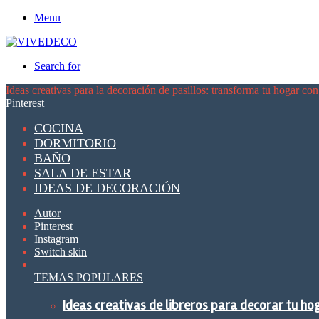
Menu
Search for
Ideas creativas para la decoración de pasillos: transforma tu hogar con
Pinterest
COCINA
DORMITORIO
BAÑO
SALA DE ESTAR
IDEAS DE DECORACIÓN
Autor
Pinterest
Instagram
Switch skin
TEMAS POPULARES
Ideas creativas de libreros para decorar tu ho