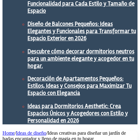
Funcionalidad para Cada Estilo y Tamaño de
Espacio
Diseño de Balcones Pequeños: Ideas
Elegantes y Funcionales para Transformar tu
Espacio Exterior en 2026
Descubre cómo decorar dormitorios neutros
para un ambiente elegante y acogedor en tu
hogar.
Decoración de Apartamentos Pequeños:
Estilos, Ideas y Consejos para Maximizar Tu
Espacio con Elegancia
Ideas para Dormitorios Aesthetic: Crea
Espacios Únicos y Acogedores con Estilo y
Personalidad en 2026
Home
/
Ideas de diseño
/
Ideas creativas para diseñar un jardín de
hadas encantador y lleno de magia en tu hogar