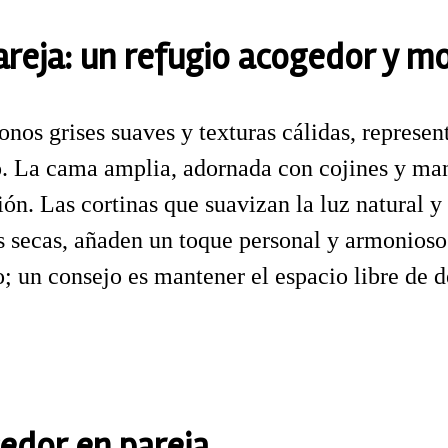
areja: un refugio acogedor y 
onos grises suaves y texturas cálidas, represe
 La cama amplia, adornada con cojines y manta
ón. Las cortinas que suavizan la luz natural y
s secas, añaden un toque personal y armonioso
; un consejo es mantener el espacio libre de 
edor en pareja