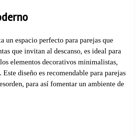
moderno
nta un espacio perfecto para parejas que
s que invitan al descanso, es ideal para
 los elementos decorativos minimalistas,
. Este diseño es recomendable para parejas
desorden, para así fomentar un ambiente de