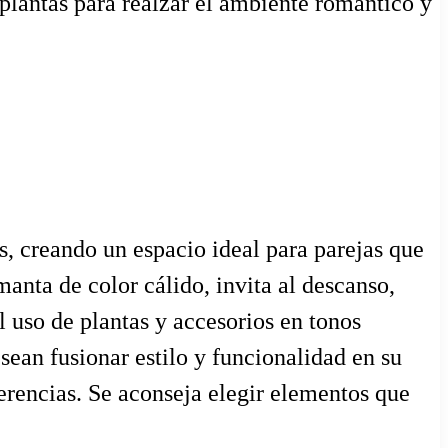
 plantas para realzar el ambiente romántico y
, creando un espacio ideal para parejas que
anta de color cálido, invita al descanso,
l uso de plantas y accesorios en tonos
sean fusionar estilo y funcionalidad en su
ferencias. Se aconseja elegir elementos que