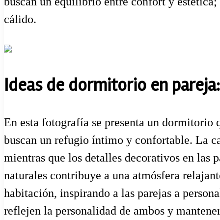
buscan un equilibrio entre confort y estética
cálido.
Ideas de dormitorio en pareja
En esta fotografía se presenta un dormitori
buscan un refugio íntimo y confortable. La c
mientras que los detalles decorativos en las p
naturales contribuye a una atmósfera relajant
habitación, inspirando a las parejas a person
reflejen la personalidad de ambos y mantener