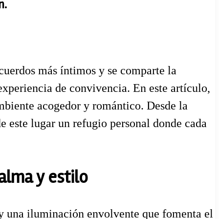
n.
ecuerdos más íntimos y se comparte la
xperiencia de convivencia. En este artículo,
ambiente acogedor y romántico. Desde la
de este lugar un refugio personal donde cada
alma y estilo
s y una iluminación envolvente que fomenta el