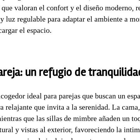
s que valoran el confort y el diseño moderno, 
y luz regulable para adaptar el ambiente a mo
cargar el espacio.
reja: un refugio de tranquilida
acogedor ideal para parejas que buscan un esp
a relajante que invita a la serenidad. La cama
 mientras que las sillas de mimbre añaden un t
ral y vistas al exterior, favoreciendo la intim