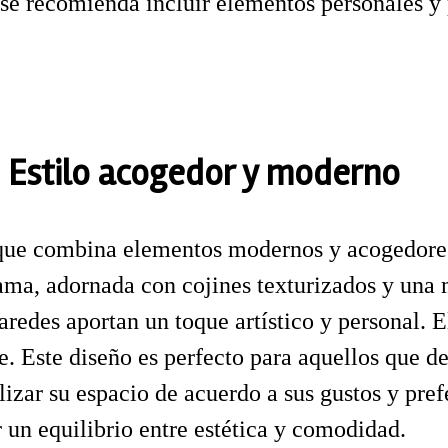
; se recomienda incluir elementos personales y
: Estilo acogedor y moderno
o que combina elementos modernos y acogedores
ama, adornada con cojines texturizados y una m
aredes aportan un toque artístico y personal. E
e. Este diseño es perfecto para aquellos que de
alizar su espacio de acuerdo a sus gustos y pre
 un equilibrio entre estética y comodidad.