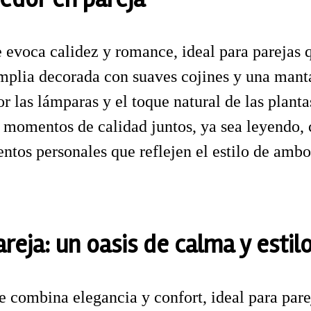
 evoca calidez y romance, ideal para parejas 
mplia decorada con suaves cojines y una mant
 las lámparas y el toque natural de las plantas
r momentos de calidad juntos, ya sea leyendo,
ntos personales que reflejen el estilo de ambo
reja: un oasis de calma y estil
e combina elegancia y confort, ideal para par