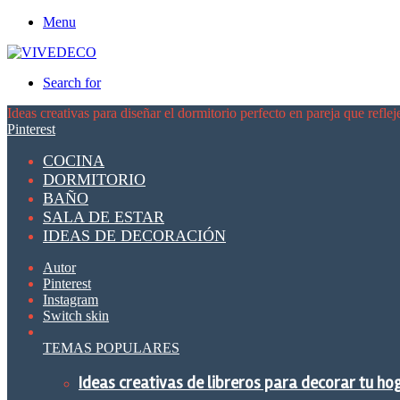
Menu
Search for
Ideas creativas para diseñar el dormitorio perfecto en pareja que reflej
Pinterest
COCINA
DORMITORIO
BAÑO
SALA DE ESTAR
IDEAS DE DECORACIÓN
Autor
Pinterest
Instagram
Switch skin
TEMAS POPULARES
Ideas creativas de libreros para decorar tu ho