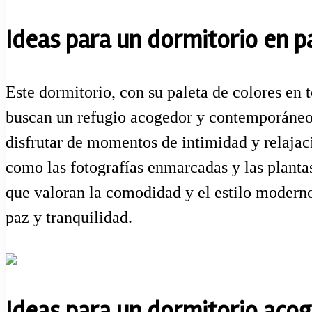
Ideas para un dormitorio en p
Este dormitorio, con su paleta de colores en t
buscan un refugio acogedor y contemporáneo.
disfrutar de momentos de intimidad y relajaci
como las fotografías enmarcadas y las planta
que valoran la comodidad y el estilo moderno
paz y tranquilidad.
Ideas para un dormitorio acog