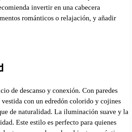
recomienda invertir en una cabecera
mentos románticos o relajación, y añadir
d
acio de descanso y conexión. Con paredes
, vestida con un edredón colorido y cojines
oque de naturalidad. La iluminación suave y la
idad. Este estilo es perfecto para quienes