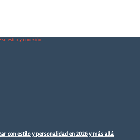
e su estilo y conexión.
gar con estilo y personalidad en 2026 y más allá