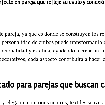
fecto en pareja que refleje su estilo y conexió
de pareja, ya que es donde se construyen los r
a personalidad de ambos puede transformar la e
ncionalidad y estética, ayudando a crear un 
decorativos, cada aspecto contribuirá a hacer 
cado para parejas que buscan c
 y elegante con tonos neutros, textiles suave