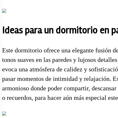
Ideas para un dormitorio en p
Este dormitorio ofrece una elegante fusión d
tonos suaves en las paredes y lujosos detalle
evoca una atmósfera de calidez y sofisticació
pasar momentos de intimidad y relajación. Es
armonioso donde poder compartir, descansar y
o recuerdos, para hacer aún más especial este