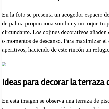
En la foto se presenta un acogedor espacio de
de palma proporciona sombra y un toque tropi
circundante. Los cojines decorativos añaden c
o momentos de descanso. Para maximizar el dis
aperitivos, haciendo de este rincón un refugio
Ideas para decorar la terraza d
En esta imagen se observa una terraza de pis