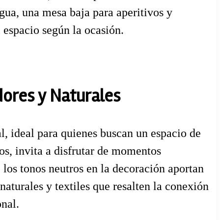
 agua, una mesa baja para aperitivos y
l espacio según la ocasión.
dores y Naturales
l, ideal para quienes buscan un espacio de
os, invita a disfrutar de momentos
e los tonos neutros en la decoración aportan
aturales y textiles que resalten la conexión
nal.