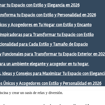
ar tu Espacio con Estilo y Elegancia en 2026
ansforma tu Espacio con Estilo y Personalidad en 2026
icos y Acogedores en Tu Hogar con Estilo y Encanto
 Inspiradoras para Transformar tu Espacio con Estilo
ncionalidad para Cada Estilo y Tamaño de Espacio
y Funcionales para Transformar tu Espacio Exterior en 20
ra un ambiente elegante y acogedor en tu hogar.
 Ideas y Consejos para Maximizar Tu Espacio con Eleganci
os Únicos y Acogedores con Estilo y Personalidad en 2026
iscina y crear un oasis de relax y diversión.