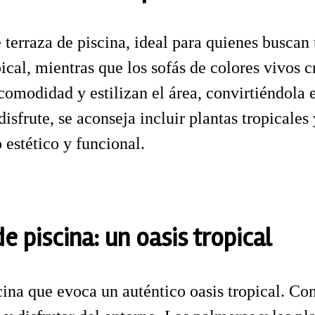
 terraza de piscina, ideal para quienes buscan
cal, mientras que los sofás de colores vivos c
omodidad y estilizan el área, convirtiéndola e
frute, se aconseja incluir plantas tropicales 
 estético y funcional.
e piscina: un oasis tropical
cina que evoca un auténtico oasis tropical. C