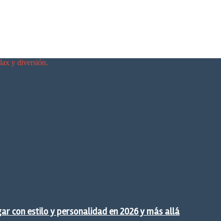
elax y diversión.
gar con estilo y personalidad en 2026 y más allá