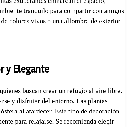
plantas exuberantes enmarcan el espacio,
 ambiente tranquilo para compartir con amigos
de colores vivos o una alfombra de exterior
.
r y Elegante
quienes buscan crear un refugio al aire libre.
rse y disfrutar del entorno. Las plantas
sfera al atardecer. Este tipo de decoración
ente para relajarse. Se recomienda elegir