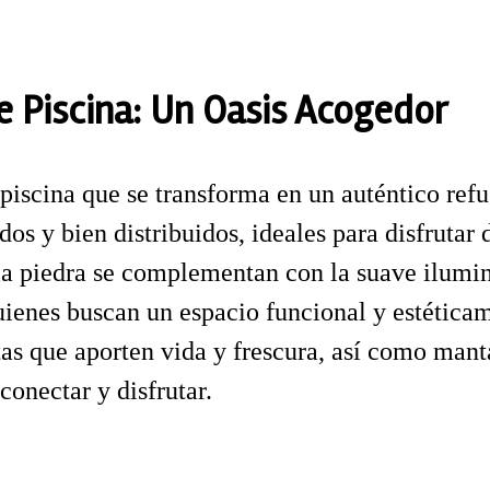
e Piscina: Un Oasis Acogedor
iscina que se transforma en un auténtico refug
os y bien distribuidos, ideales para disfruta
y la piedra se complementan con la suave ilum
quienes buscan un espacio funcional y estética
as que aporten vida y frescura, así como manta
conectar y disfrutar.