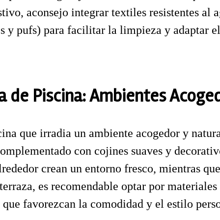
stivo, aconsejo integrar textiles resistentes al
y pufs) para facilitar la limpieza y adaptar e
a de Piscina: Ambientes Acoge
cina que irradia un ambiente acogedor y natura
 complementado con cojines suaves y decorativ
 alrededor crean un entorno fresco, mientras qu
erraza, es recomendable optar por materiales n
 que favorezcan la comodidad y el estilo perso