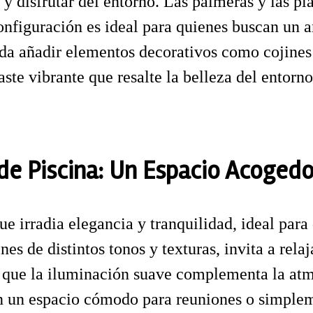
e y disfrutar del entorno. Las palmeras y las 
configuración es ideal para quienes buscan un
da añadir elementos decorativos como cojines 
te vibrante que resalte la belleza del entorno
 de Piscina: Un Espacio Acogedo
 irradia elegancia y tranquilidad, ideal para 
 de distintos tonos y texturas, invita a relaja
 que la iluminación suave complementa la atmó
n un espacio cómodo para reuniones o simplem