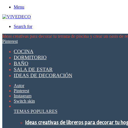
Menu
Search for
Ideas creativas para decorar tu terraza de piscina y crear un oasis de r
Pinterest
COCINA
DORMITORIO
BAÑO
SALA DE ESTAR
IDEAS DE DECORACIÓN
Autor
Pinterest
Instagram
Switch skin
TEMAS POPULARES
Ideas creativas de libreros para decorar tu ho