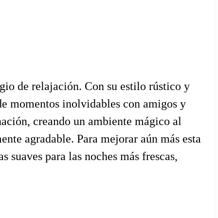
io de relajación. Con su estilo rústico y
r de momentos inolvidables con amigos y
inación, creando un ambiente mágico al
mente agradable. Para mejorar aún más esta
s suaves para las noches más frescas,