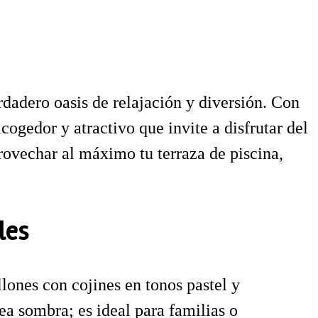
rdadero oasis de relajación y diversión. Con
cogedor y atractivo que invite a disfrutar del
provechar al máximo tu terraza de piscina,
les
llones con cojines en tonos pastel y
ea sombra; es ideal para familias o