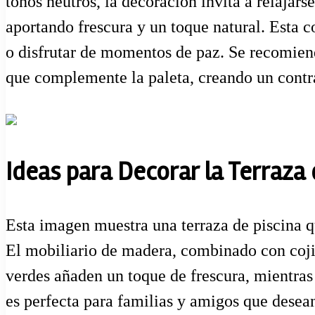
tonos neutros, la decoración invita a relajars
aportando frescura y un toque natural. Esta 
o disfrutar de momentos de paz. Se recomien
que complemente la paleta, creando un contras
Ideas para Decorar la Terraza
Esta imagen muestra una terraza de piscina que
El mobiliario de madera, combinado con cojines
verdes añaden un toque de frescura, mientras
es perfecta para familias y amigos que desea