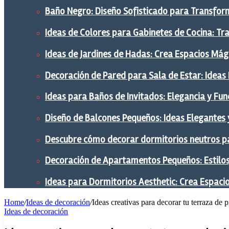
Baño Negro: Diseño Sofisticado para Transform
Ideas de Colores para Gabinetes de Cocina: Tr
Ideas de Jardines de Hadas: Crea Espacios Mág
Decoración de Pared para Sala de Estar: Ideas
Ideas para Baños de Invitados: Elegancia y Fu
Diseño de Balcones Pequeños: Ideas Elegantes 
Descubre cómo decorar dormitorios neutros pa
Decoración de Apartamentos Pequeños: Estilos,
Ideas para Dormitorios Aesthetic: Crea Espaci
Home
/
Ideas de decoración
/
Ideas creativas para decorar tu terraza de p
Ideas de decoración