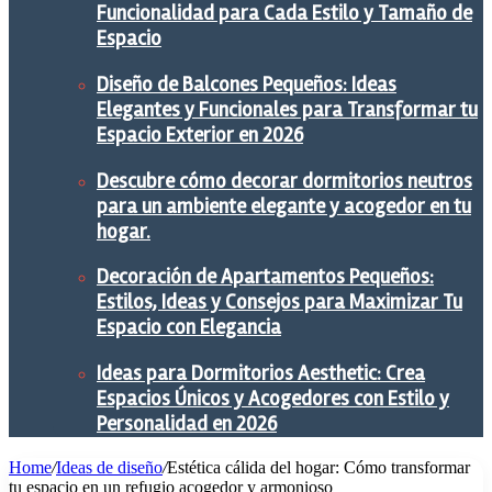
Funcionalidad para Cada Estilo y Tamaño de
Espacio
Diseño de Balcones Pequeños: Ideas
Elegantes y Funcionales para Transformar tu
Espacio Exterior en 2026
Descubre cómo decorar dormitorios neutros
para un ambiente elegante y acogedor en tu
hogar.
Decoración de Apartamentos Pequeños:
Estilos, Ideas y Consejos para Maximizar Tu
Espacio con Elegancia
Ideas para Dormitorios Aesthetic: Crea
Espacios Únicos y Acogedores con Estilo y
Personalidad en 2026
Home
/
Ideas de diseño
/
Estética cálida del hogar: Cómo transformar
tu espacio en un refugio acogedor y armonioso