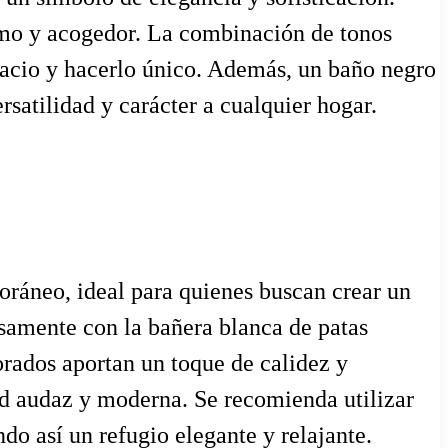
imo y acogedor. La combinación de tonos
pacio y hacerlo único. Además, un baño negro
rsatilidad y carácter a cualquier hogar.
oráneo, ideal para quienes buscan crear un
osamente con la bañera blanca de patas
dorados aportan un toque de calidez y
dad audaz y moderna. Se recomienda utilizar
ndo así un refugio elegante y relajante.