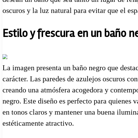
oscuros y la luz natural para evitar que el e
Estilo y frescura en un baño n
La imagen presenta un baño negro que destaca
carácter. Las paredes de azulejos oscuros con
creando una atmósfera acogedora y contemporá
negro. Este diseño es perfecto para quienes 
en tonos claros y mantener una buena ilumina
estéticamente atractivo.