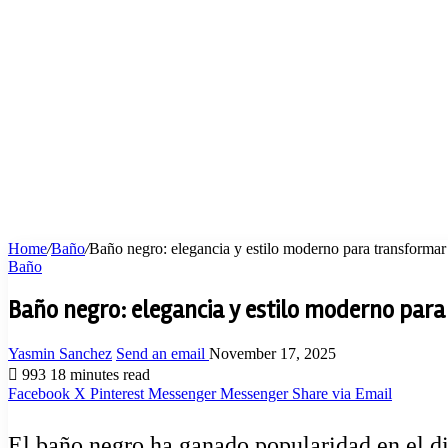
Home
/
Baño
/
Baño negro: elegancia y estilo moderno para transformar 
Baño
Baño negro: elegancia y estilo moderno para 
Yasmin Sanchez
Send an email
November 17, 2025
993
18 minutes read
Facebook
X
Pinterest
Messenger
Messenger
Share via Email
El baño negro ha ganado popularidad en el di