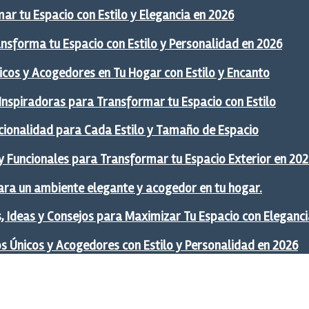
ar tu Espacio con Estilo y Elegancia en 2026
ansforma tu Espacio con Estilo y Personalidad en 2026
icos y Acogedores en Tu Hogar con Estilo y Encanto
 Inspiradoras para Transformar tu Espacio con Estilo
ncionalidad para Cada Estilo y Tamaño de Espacio
y Funcionales para Transformar tu Espacio Exterior en 20
ra un ambiente elegante y acogedor en tu hogar.
 Ideas y Consejos para Maximizar Tu Espacio con Eleganci
os Únicos y Acogedores con Estilo y Personalidad en 2026