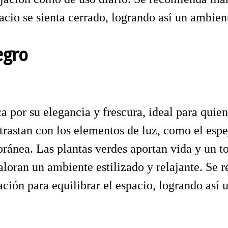
spacio se sienta cerrado, logrando así un ambie
egro
 por su elegancia y frescura, ideal para quie
trastan con los elementos de luz, como el esp
nea. Las plantas verdes aportan vida y un toq
valoran un ambiente estilizado y relajante. Se
ción para equilibrar el espacio, logrando así