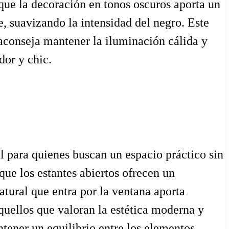
 que la decoración en tonos oscuros aporta un
e, suavizando la intensidad del negro. Este
 aconseja mantener la iluminación cálida y
dor y chic.
 para quienes buscan un espacio práctico sin
que los estantes abiertos ofrecen un
tural que entra por la ventana aporta
aquellos que valoran la estética moderna y
tener un equilibrio entre los elementos