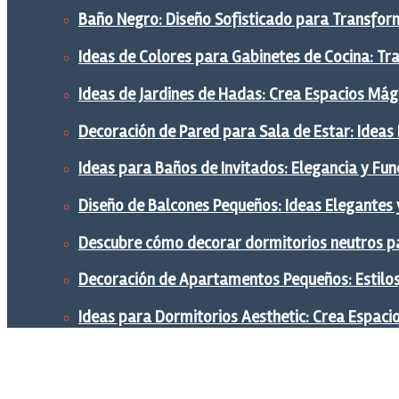
Baño Negro: Diseño Sofisticado para Transform
Ideas de Colores para Gabinetes de Cocina: Tr
Ideas de Jardines de Hadas: Crea Espacios Mág
Decoración de Pared para Sala de Estar: Ideas
Ideas para Baños de Invitados: Elegancia y Fu
Diseño de Balcones Pequeños: Ideas Elegantes 
Descubre cómo decorar dormitorios neutros pa
Decoración de Apartamentos Pequeños: Estilos,
Ideas para Dormitorios Aesthetic: Crea Espaci