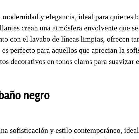
 modernidad y elegancia, ideal para quienes
rillantes crean una atmósfera envolvente que 
nto con el lavabo de líneas limpias, ofrecen t
o es perfecto para aquellos que aprecian la sof
tos decorativos en tonos claros para suavizar 
 baño negro
a sofisticación y estilo contemporáneo, ideal