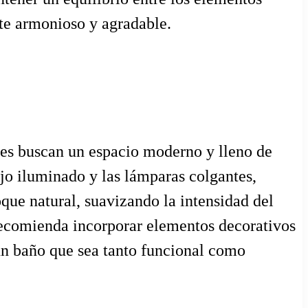
nte armonioso y agradable.
nes buscan un espacio moderno y lleno de
ejo iluminado y las lámparas colgantes,
ue natural, suavizando la intensidad del
 recomienda incorporar elementos decorativos
 un baño que sea tanto funcional como