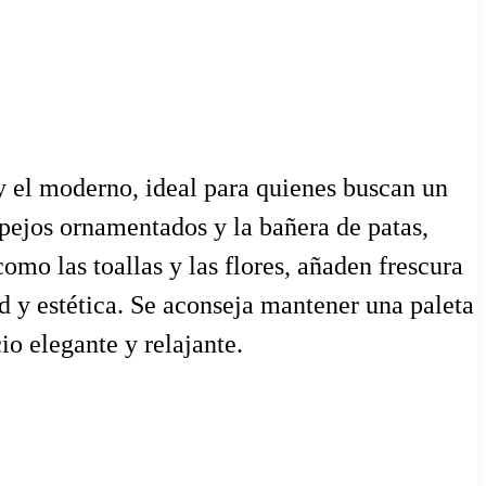
 y el moderno, ideal para quienes buscan un
spejos ornamentados y la bañera de patas,
mo las toallas y las flores, añaden frescura
d y estética. Se aconseja mantener una paleta
io elegante y relajante.