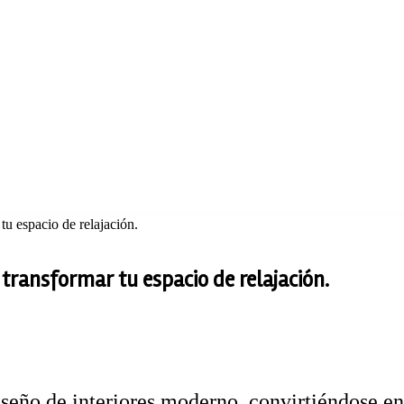
tu espacio de relajación.
transformar tu espacio de relajación.
seño de interiores moderno, convirtiéndose en