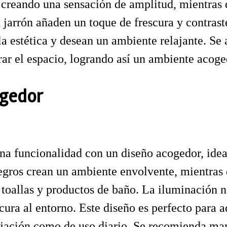
, creando una sensación de amplitud, mientras
n jarrón añaden un toque de frescura y contrast
la estética y desean un ambiente relajante. Se
brar el espacio, logrando así un ambiente acoge
ogedor
 funcionalidad con un diseño acogedor, ideal
 negros crean un ambiente envolvente, mientras 
oallas y productos de baño. La iluminación na
scura al entorno. Este diseño es perfecto para 
ajación como de uso diario. Se recomienda man