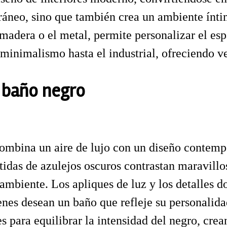
oráneo, sino que también crea un ambiente ínt
madera o el metal, permite personalizar el es
 minimalismo hasta el industrial, ofreciendo ve
l baño negro
ombina un aire de lujo con un diseño contemp
tidas de azulejos oscuros contrastan maravill
 ambiente. Los apliques de luz y los detalles 
uienes desean un baño que refleje su personali
s para equilibrar la intensidad del negro, crea