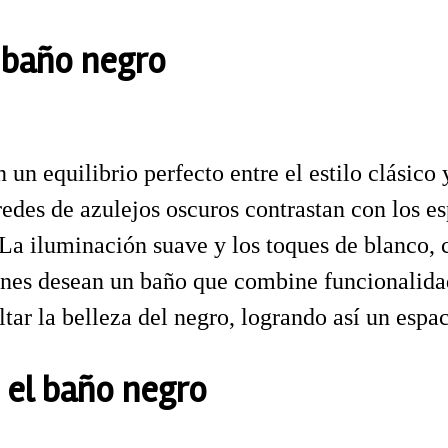
l baño negro
 un equilibrio perfecto entre el estilo clásico
redes de azulejos oscuros contrastan con los e
a iluminación suave y los toques de blanco, co
ienes desean un baño que combine funcionalida
ltar la belleza del negro, logrando así un espac
 el baño negro