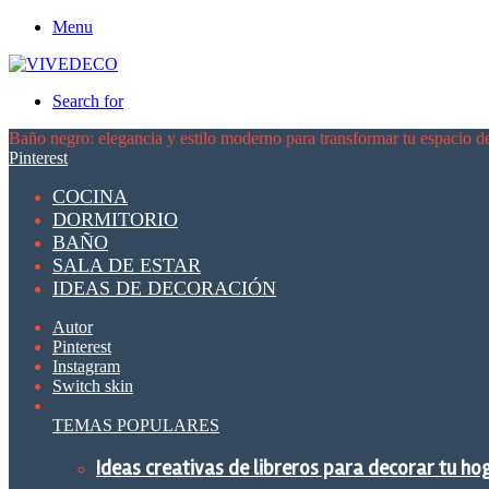
Menu
Search for
Baño negro: elegancia y estilo moderno para transformar tu espacio de
Pinterest
COCINA
DORMITORIO
BAÑO
SALA DE ESTAR
IDEAS DE DECORACIÓN
Autor
Pinterest
Instagram
Switch skin
TEMAS POPULARES
Ideas creativas de libreros para decorar tu ho