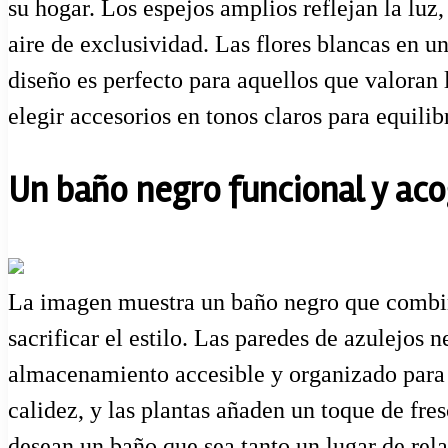
su hogar. Los espejos amplios reflejan la luz
aire de exclusividad. Las flores blancas en u
diseño es perfecto para aquellos que valoran 
elegir accesorios en tonos claros para equili
Un baño negro funcional y ac
La imagen muestra un baño negro que combina
sacrificar el estilo. Las paredes de azulejos
almacenamiento accesible y organizado para t
calidez, y las plantas añaden un toque de fre
desean un baño que sea tanto un lugar de rel