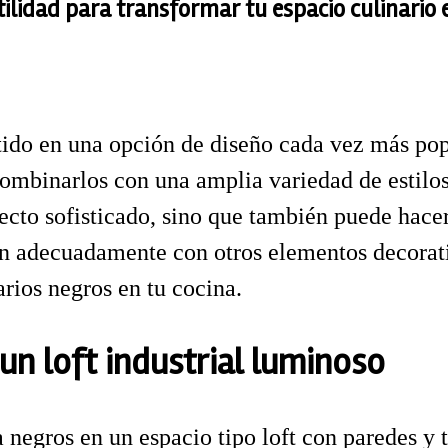
tilidad para transformar tu espacio culinario
tido en una opción de diseño cada vez más pop
combinarlos con una amplia variedad de estilos
ecto sofisticado, sino que también puede hac
adecuadamente con otros elementos decorativ
arios negros en tu cocina.
un loft industrial luminoso
 negros en un espacio tipo loft con paredes y