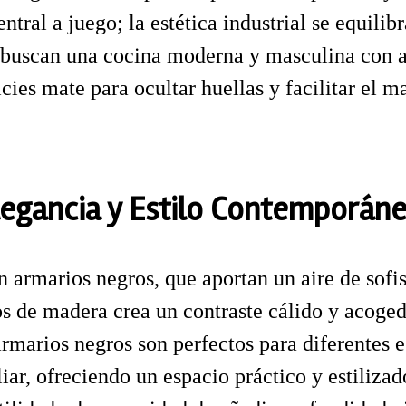
tral a juego; la estética industrial se equili
s buscan una cocina moderna y masculina con a
icies mate para ocultar huellas y facilitar el 
legancia y Estilo Contemporán
armarios negros, que aportan un aire de sofi
 de madera crea un contraste cálido y acoged
armarios negros son perfectos para diferentes es
liar, ofreciendo un espacio práctico y estiliz