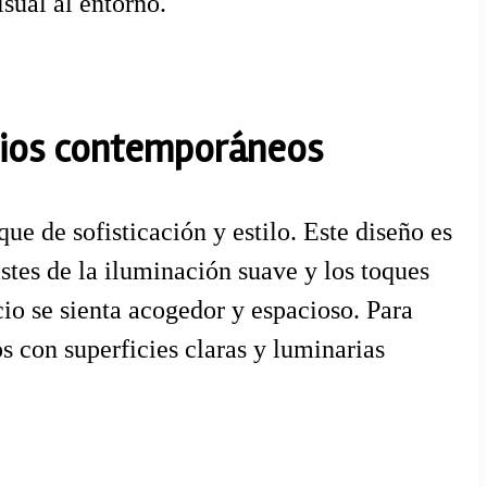
sual al entorno.
acios contemporáneos
e de sofisticación y estilo. Este diseño es
stes de la iluminación suave y los toques
cio se sienta acogedor y espacioso. Para
s con superficies claras y luminarias