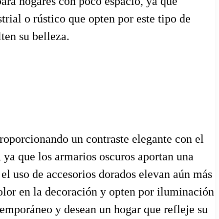
para hogares con poco espacio, ya que
rial o rústico que opten por este tipo de
ten su belleza.
roporcionando un contraste elegante con el
, ya que los armarios oscuros aportan una
 el uso de accesorios dorados elevan aún más
olor en la decoración y opten por iluminación
temporáneo y desean un hogar que refleje su