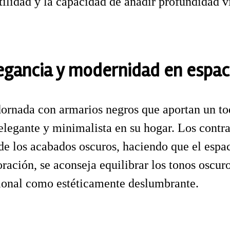
tilidad y la capacidad de añadir profundidad vi
legancia y modernidad en esp
rnada con armarios negros que aportan un toqu
elegante y minimalista en su hogar. Los contra
 de los acabados oscuros, haciendo que el espa
ación, se aconseja equilibrar los tonos oscuro
cional como estéticamente deslumbrante.