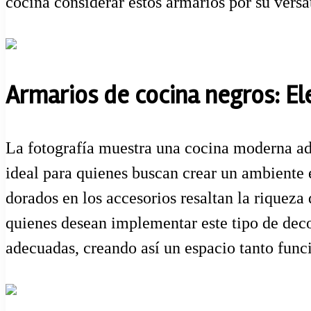
cocina considerar estos armarios por su versa
Armarios de cocina negros: E
La fotografía muestra una cocina moderna ado
ideal para quienes buscan crear un ambiente 
dorados en los accesorios resaltan la riqueza
quienes desean implementar este tipo de decor
adecuadas, creando así un espacio tanto fun