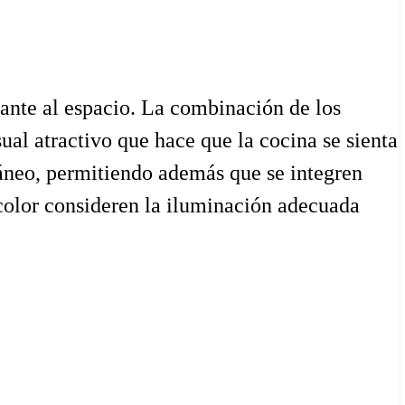
ante al espacio. La combinación de los
sual atractivo que hace que la cocina se sienta
áneo, permitiendo además que se integren
 color consideren la iluminación adecuada