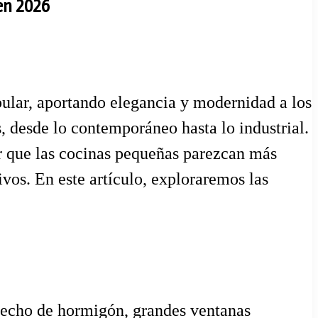
 en 2026
ular, aportando elegancia y modernidad a los
, desde lo contemporáneo hasta lo industrial.
er que las cocinas pequeñas parezcan más
os. En este artículo, exploraremos las
 techo de hormigón, grandes ventanas