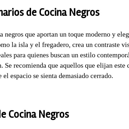
marios de Cocina Negros
na negros que aportan un toque moderno y eleg
o la isla y el fregadero, crea un contraste vi
eales para quienes buscan un estilo contempor
ón. Se recomienda que aquellos que elijan este
e el espacio se sienta demasiado cerrado.
de Cocina Negros