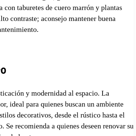
bra con taburetes de cuero marrón y plantas
lto contraste; aconsejo mantener buena
mantenimiento.
eo
sticación y modernidad al espacio. La
or, ideal para quienes buscan un ambiente
tilos decorativos, desde el rústico hasta el
ado. Se recomienda a quienes deseen renovar su