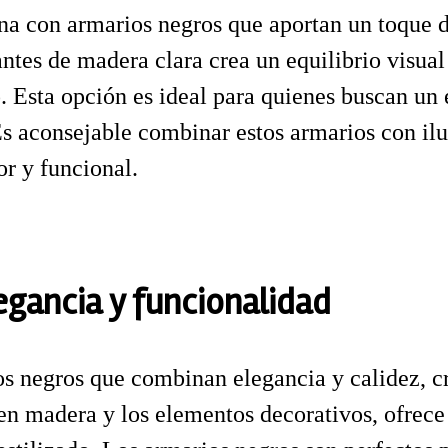
 con armarios negros que aportan un toque de
antes de madera clara crea un equilibrio visual
 Esta opción es ideal para quienes buscan un 
 Es aconsejable combinar estos armarios con il
or y funcional.
egancia y funcionalidad
os negros que combinan elegancia y calidez, 
 en madera y los elementos decorativos, ofrece 