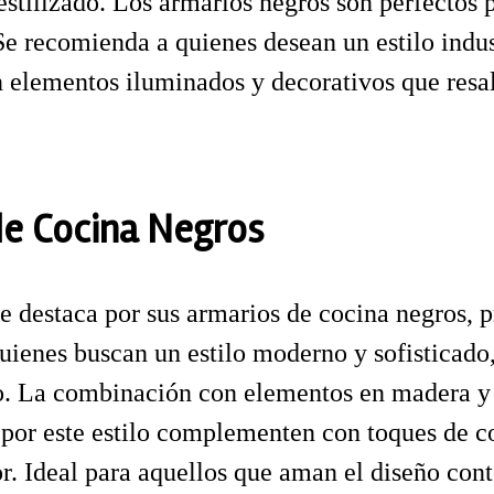
stilizado. Los armarios negros son perfectos 
Se recomienda a quienes desean un estilo indust
elementos iluminados y decorativos que resal
de Cocina Negros
 destaca por sus armarios de cocina negros, p
quienes buscan un estilo moderno y sofisticado
io. La combinación con elementos en madera y
n por este estilo complementen con toques de c
. Ideal para aquellos que aman el diseño con