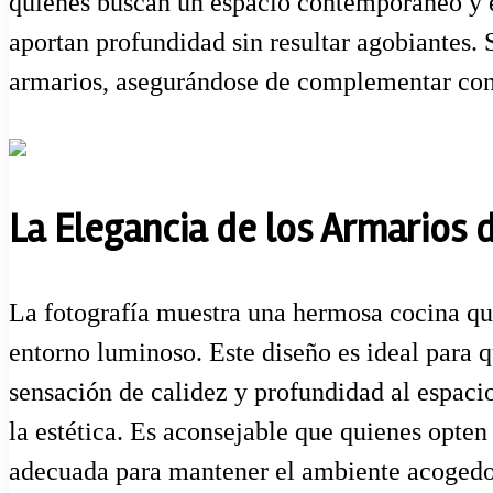
quienes buscan un espacio contemporáneo y e
aportan profundidad sin resultar agobiantes. 
armarios, asegurándose de complementar con 
La Elegancia de los Armarios 
La fotografía muestra una hermosa cocina que
entorno luminoso. Este diseño es ideal para 
sensación de calidez y profundidad al espac
la estética. Es aconsejable que quienes opte
adecuada para mantener el ambiente acogedor