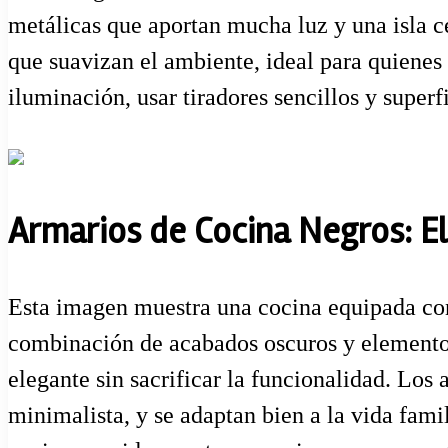
metálicas que aportan mucha luz y una isla cen
que suavizan el ambiente, ideal para quiene
iluminación, usar tiradores sencillos y superf
Armarios de Cocina Negros: E
Esta imagen muestra una cocina equipada con 
combinación de acabados oscuros y elementos
elegante sin sacrificar la funcionalidad. Los 
minimalista, y se adaptan bien a la vida fami