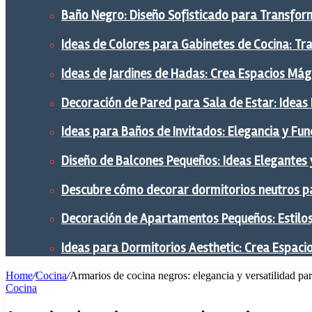
Baño Negro: Diseño Sofisticado para Transform
Ideas de Colores para Gabinetes de Cocina: Tr
Ideas de Jardines de Hadas: Crea Espacios Mág
Decoración de Pared para Sala de Estar: Ideas
Ideas para Baños de Invitados: Elegancia y Fu
Diseño de Balcones Pequeños: Ideas Elegantes 
Descubre cómo decorar dormitorios neutros pa
Decoración de Apartamentos Pequeños: Estilos,
Ideas para Dormitorios Aesthetic: Crea Espaci
Home
/
Cocina
/
Armarios de cocina negros: elegancia y versatilidad par
Cocina