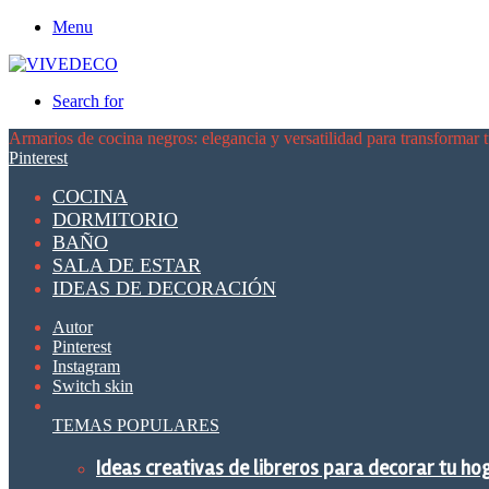
Menu
Search for
Armarios de cocina negros: elegancia y versatilidad para transformar 
Pinterest
COCINA
DORMITORIO
BAÑO
SALA DE ESTAR
IDEAS DE DECORACIÓN
Autor
Pinterest
Instagram
Switch skin
TEMAS POPULARES
Ideas creativas de libreros para decorar tu ho