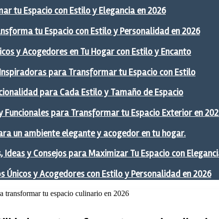
ar tu Espacio con Estilo y Elegancia en 2026
ansforma tu Espacio con Estilo y Personalidad en 2026
icos y Acogedores en Tu Hogar con Estilo y Encanto
 Inspiradoras para Transformar tu Espacio con Estilo
ncionalidad para Cada Estilo y Tamaño de Espacio
y Funcionales para Transformar tu Espacio Exterior en 20
ra un ambiente elegante y acogedor en tu hogar.
 Ideas y Consejos para Maximizar Tu Espacio con Eleganci
os Únicos y Acogedores con Estilo y Personalidad en 2026
a transformar tu espacio culinario en 2026